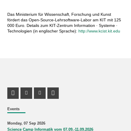
Das Ministerium für Wissenschaft, Forschung und Kunst
fördert das Open-Source-Lehrsoftware-Labor am KIT mit 125
000 Euro. Details zum KIT-Zentrum Information · Systeme ·
Technologien (in englischer Sprache):
http://www.kcist.kit.edu
Instagram Profile
Youtube Profile
LinkedIn Profile
Events
Monday, 07 Sep 2026
Science Camp Informatik vom 07.09.-11.09.2026