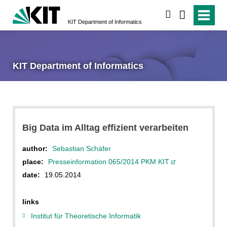
search
KIT Department of Informatics
KIT Department of Informatics
Big Data im Alltag effizient verarbeiten
author:
Sebastian Schäfer
place:
Presseinformation 065/2014 PKM KIT
date:
19.05.2014
links
Institut für Theoretische Informatik