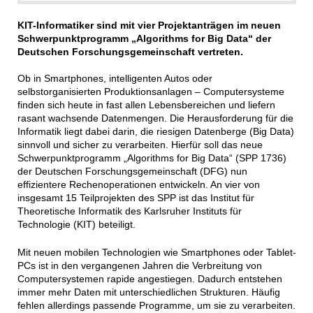
KIT-Informatiker sind mit vier Projektanträgen im neuen
Schwerpunktprogramm „Algorithms for Big Data“ der
Deutschen Forschungsgemeinschaft vertreten.
Ob in Smartphones, intelligenten Autos oder
selbstorganisierten Produktionsanlagen – Computersysteme
finden sich heute in fast allen Lebensbereichen und liefern
rasant wachsende Datenmengen. Die Herausforderung für die
Informatik liegt dabei darin, die riesigen Datenberge (Big Data)
sinnvoll und sicher zu verarbeiten. Hierfür soll das neue
Schwerpunktprogramm „Algorithms for Big Data“ (SPP 1736)
der Deutschen Forschungsgemeinschaft (DFG) nun
effizientere Rechenoperationen entwickeln. An vier von
insgesamt 15 Teilprojekten des SPP ist das Institut für
Theoretische Informatik des Karlsruher Instituts für
Technologie (KIT) beteiligt.
Mit neuen mobilen Technologien wie Smartphones oder Tablet-
PCs ist in den vergangenen Jahren die Verbreitung von
Computersystemen rapide angestiegen. Dadurch entstehen
immer mehr Daten mit unterschiedlichen Strukturen. Häufig
fehlen allerdings passende Programme, um sie zu verarbeiten.