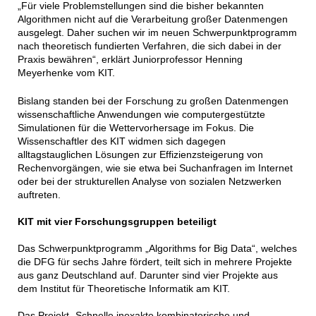
„Für viele Problemstellungen sind die bisher bekannten
Algorithmen nicht auf die Verarbeitung großer Datenmengen
ausgelegt. Daher suchen wir im neuen Schwerpunktprogramm
nach theoretisch fundierten Verfahren, die sich dabei in der
Praxis bewähren“, erklärt Juniorprofessor Henning
Meyerhenke vom KIT.
Bislang standen bei der Forschung zu großen Datenmengen
wissenschaftliche Anwendungen wie computergestützte
Simulationen für die Wettervorhersage im Fokus. Die
Wissenschaftler des KIT widmen sich dagegen
alltagstauglichen Lösungen zur Effizienzsteigerung von
Rechenvorgängen, wie sie etwa bei Suchanfragen im Internet
oder bei der strukturellen Analyse von sozialen Netzwerken
auftreten.
KIT mit vier Forschungsgruppen beteiligt
Das Schwerpunktprogramm „Algorithms for Big Data“, welches
die DFG für sechs Jahre fördert, teilt sich in mehrere Projekte
aus ganz Deutschland auf. Darunter sind vier Projekte aus
dem Institut für Theoretische Informatik am KIT.
Das Projekt „Schnelle inexakte kombinatorische und