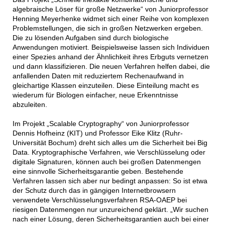
algebraische Löser für große Netzwerke“ von Juniorprofessor
Henning Meyerhenke widmet sich einer Reihe von komplexen
Problemstellungen, die sich in großen Netzwerken ergeben.
Die zu lösenden Aufgaben sind durch biologische
Anwendungen motiviert. Beispielsweise lassen sich Individuen
einer Spezies anhand der Ähnlichkeit ihres Erbguts vernetzen
und dann klassifizieren. Die neuen Verfahren helfen dabei, die
anfallenden Daten mit reduziertem Rechenaufwand in
gleichartige Klassen einzuteilen. Diese Einteilung macht es
wiederum für Biologen einfacher, neue Erkenntnisse
abzuleiten.
Im Projekt „Scalable Cryptography“ von Juniorprofessor
Dennis Hofheinz (KIT) und Professor Eike Klitz (Ruhr-
Universität Bochum) dreht sich alles um die Sicherheit bei Big
Data. Kryptographische Verfahren, wie Verschlüsselung oder
digitale Signaturen, können auch bei großen Datenmengen
eine sinnvolle Sicherheitsgarantie geben. Bestehende
Verfahren lassen sich aber nur bedingt anpassen: So ist etwa
der Schutz durch das in gängigen Internetbrowsern
verwendete Verschlüsselungsverfahren RSA-OAEP bei
riesigen Datenmengen nur unzureichend geklärt. „Wir suchen
nach einer Lösung, deren Sicherheitsgarantien auch bei einer