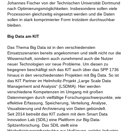
Johannes Fischer von der Technischen Universität Dortmund
nach Optimierungsmöglichkeiten. Insbesondere sollen viele
Prozessoren gleichzeitig eingesetzt werden und die Daten
sollen in stark komprimierter Form trotzdem durchsuchbar
bleiben.
Big Data am KIT
Das Thema Big Data ist in den verschiedensten
Einsatzszenarien bereits angekommen und stellt nicht nur die
Wissenschaft, sondern auch zunehmend auch die Nutzer
neuer Technologien vor neue Probleme. Um diesen zu
begegnen beschäftigt sich das KIT auch über das SPP 1736
hinaus in den verschiedensten Projekten mit Big Data. So ist
das KIT Partner im Helmholtz-Projekt „Large Scale Data
Management and Analysis“ (LSDMA). Hier werden
verschiedene Kompetenzen im Umgang mit großen
Datenmengen durch vielfältige Forschungsschwerpunkte, wie
effektive Erfassung, Speicherung, Verteilung, Analyse,
Visualisierung und Archivierung von Daten gebündelt.
Seit 2014 betreibt das KIT zudem mit dem Smart Data
Innovation Lab (SDIL) eine Plattform zur Big-Data-
Spitzenforschung. Das SDIL stellt eine
Höchstleistungsinfrastruktur zur Verfügung, welche Industrie