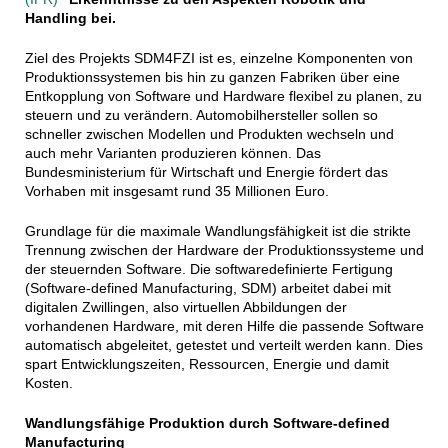
Handling bei.
Ziel des Projekts SDM4FZI ist es, einzelne Komponenten von
Produktionssystemen bis hin zu ganzen Fabriken über eine
Entkopplung von Software und Hardware flexibel zu planen, zu
steuern und zu verändern. Automobilhersteller sollen so
schneller zwischen Modellen und Produkten wechseln und
auch mehr Varianten produzieren können. Das
Bundesministerium für Wirtschaft und Energie fördert das
Vorhaben mit insgesamt rund 35 Millionen Euro.
Grundlage für die maximale Wandlungsfähigkeit ist die strikte
Trennung zwischen der Hardware der Produktionssysteme und
der steuernden Software. Die softwaredefinierte Fertigung
(Software-defined Manufacturing, SDM) arbeitet dabei mit
digitalen Zwillingen, also virtuellen Abbildungen der
vorhandenen Hardware, mit deren Hilfe die passende Software
automatisch abgeleitet, getestet und verteilt werden kann. Dies
spart Entwicklungszeiten, Ressourcen, Energie und damit
Kosten.
Wandlungsfähige Produktion durch Software-defined
Manufacturing