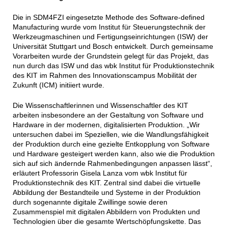
Die in SDM4FZI eingesetzte Methode des Software-defined
Manufacturing wurde vom Institut für Steuerungstechnik der
Werkzeugmaschinen und Fertigungseinrichtungen (ISW) der
Universität Stuttgart und Bosch entwickelt. Durch gemeinsame
Vorarbeiten wurde der Grundstein gelegt für das Projekt, das
nun durch das ISW und das wbk Institut für Produktionstechnik
des KIT im Rahmen des Innovationscampus Mobilität der
Zukunft (ICM) initiiert wurde.
Die Wissenschaftlerinnen und Wissenschaftler des KIT
arbeiten insbesondere an der Gestaltung von Software und
Hardware in der modernen, digitalisierten Produktion. „Wir
untersuchen dabei im Speziellen, wie die Wandlungsfähigkeit
der Produktion durch eine gezielte Entkopplung von Software
und Hardware gesteigert werden kann, also wie die Produktion
sich auf sich ändernde Rahmenbedingungen anpassen lässt“,
erläutert Professorin Gisela Lanza vom wbk Institut für
Produktionstechnik des KIT. Zentral sind dabei die virtuelle
Abbildung der Bestandteile und Systeme in der Produktion
durch sogenannte digitale Zwillinge sowie deren
Zusammenspiel mit digitalen Abbildern von Produkten und
Technologien über die gesamte Wertschöpfungskette. Das