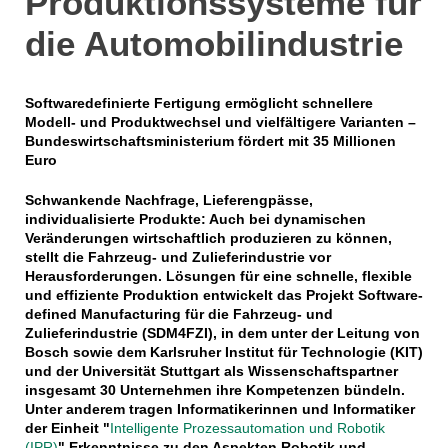
Produktionssysteme für
die Automobilindustrie
Softwaredefinierte Fertigung ermöglicht schnellere
Modell- und Produktwechsel und vielfältigere Varianten –
Bundeswirtschaftsministerium fördert mit 35 Millionen
Euro
Schwankende Nachfrage, Lieferengpässe,
individualisierte Produkte: Auch bei dynamischen
Veränderungen wirtschaftlich produzieren zu können,
stellt die Fahrzeug- und Zulieferindustrie vor
Herausforderungen. Lösungen für eine schnelle, flexible
und effiziente Produktion entwickelt das Projekt Software-
defined Manufacturing für die Fahrzeug- und
Zulieferindustrie (SDM4FZI), in dem unter der Leitung von
Bosch sowie dem Karlsruher Institut für Technologie (KIT)
und der Universität Stuttgart als Wissenschaftspartner
insgesamt 30 Unternehmen ihre Kompetenzen bündeln.
Unter anderem tragen Informatikerinnen und Informatiker
der Einheit "
Intelligente Prozessautomation und Robotik
(IPR)
" Erkenntnisse zu den Aspekten Robotik und