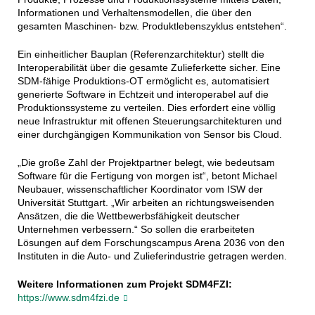
Informationen und Verhaltensmodellen, die über den
gesamten Maschinen- bzw. Produktlebenszyklus entstehen“.
Ein einheitlicher Bauplan (Referenzarchitektur) stellt die
Interoperabilität über die gesamte Zulieferkette sicher. Eine
SDM-fähige Produktions-OT ermöglicht es, automatisiert
generierte Software in Echtzeit und interoperabel auf die
Produktionssysteme zu verteilen. Dies erfordert eine völlig
neue Infrastruktur mit offenen Steuerungsarchitekturen und
einer durchgängigen Kommunikation von Sensor bis Cloud.
„Die große Zahl der Projektpartner belegt, wie bedeutsam
Software für die Fertigung von morgen ist“, betont Michael
Neubauer, wissenschaftlicher Koordinator vom ISW der
Universität Stuttgart. „Wir arbeiten an richtungsweisenden
Ansätzen, die die Wettbewerbsfähigkeit deutscher
Unternehmen verbessern.“ So sollen die erarbeiteten
Lösungen auf dem Forschungscampus Arena 2036 von den
Instituten in die Auto- und Zulieferindustrie getragen werden.
Weitere Informationen zum Projekt SDM4FZI:
https://www.sdm4fzi.de