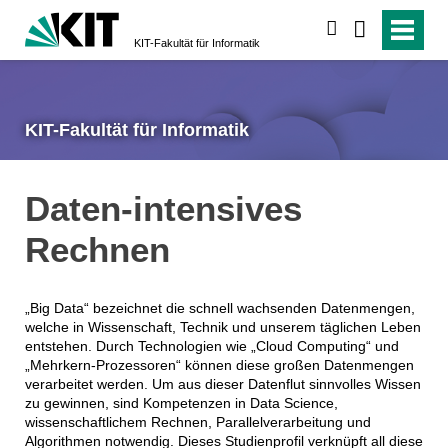
suchen
KIT-Fakultät für Informatik
KIT-Fakultät für Informatik
Daten-intensives
Rechnen
„Big Data“ bezeichnet die schnell wachsenden Datenmengen,
welche in Wissenschaft, Technik und unserem täglichen Leben
entstehen. Durch Technologien wie „Cloud Computing“ und
„Mehrkern-Prozessoren“ können diese großen Datenmengen
verarbeitet werden. Um aus dieser Datenflut sinnvolles Wissen
zu gewinnen, sind Kompetenzen in Data Science,
wissenschaftlichem Rechnen, Parallelverarbeitung und
Algorithmen notwendig. Dieses Studienprofil verknüpft all diese