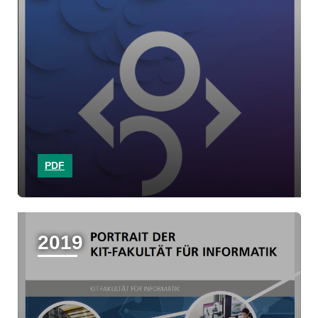
PDF
2019