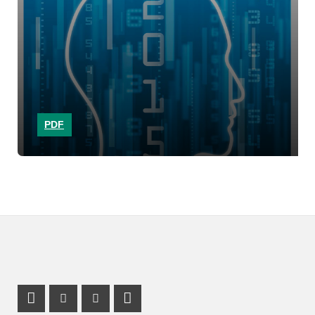
PDF
Profil Mastodon
Instagram Profil
Youtube Profil
LinkedIn Profil