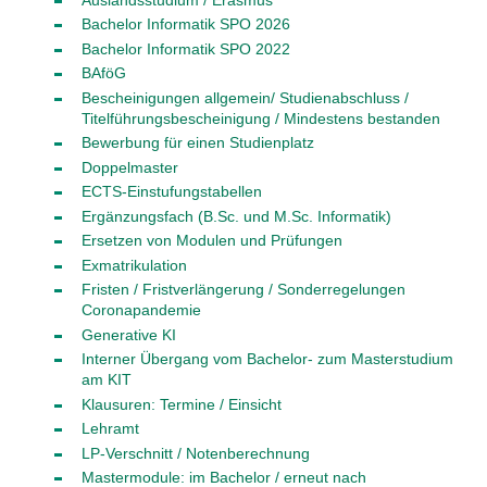
Bachelor Informatik SPO 2026
Bachelor Informatik SPO 2022
BAföG
Bescheinigungen allgemein/ Studienabschluss /
Titelführungsbescheinigung / Mindestens bestanden
Bewerbung für einen Studienplatz
Doppelmaster
ECTS-Einstufungstabellen
Ergänzungsfach (B.Sc. und M.Sc. Informatik)
Ersetzen von Modulen und Prüfungen
Exmatrikulation
Fristen / Fristverlängerung / Sonderregelungen
Coronapandemie
Generative KI
Interner Übergang vom Bachelor- zum Masterstudium
am KIT
Klausuren: Termine / Einsicht
Lehramt
LP-Verschnitt / Notenberechnung
Mastermodule: im Bachelor / erneut nach