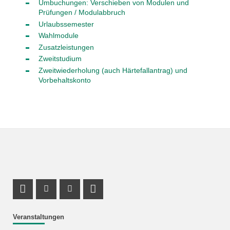
Umbuchungen: Verschieben von Modulen und
Prüfungen / Modulabbruch
Urlaubssemester
Wahlmodule
Zusatzleistungen
Zweitstudium
Zweitwiederholung (auch Härtefallantrag) und
Vorbehaltskonto
Profil Mastodon
Instagram Profil
Youtube Profil
LinkedIn Profil
Veranstaltungen