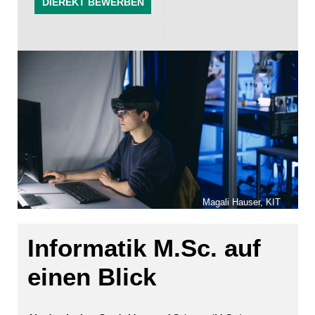
DIEREKT BEWERBEN
Magali Hauser, KIT
Informatik M.Sc. auf
einen Blick