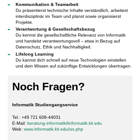
Kommunikation & Teamarbeit
Du präsentierst technische Inhalte verständlich, arbeitest
interdisziplinär im Team und planst sowie organisierst
Projekte.
Verantwortung & Gesellschaftsbezug
Du kennst die gesellschaftliche Relevanz von Informatik
und handelst verantwortungsvoll – etwa in Bezug auf
Datenschutz, Ethik und Nachhaltigkeit.
Lifelong Learning
Du kannst dich schnell auf neue Technologien einstellen
und dein Wissen auf zukünftige Entwicklungen übertragen.
Noch Fragen?
Informatik Studiengangservice
Tel.: +49 721 608-44031
E-Mail:
beratung-informatik∂informatik.kit.edu
Web:
www.informatik.kit.edu/iss.php