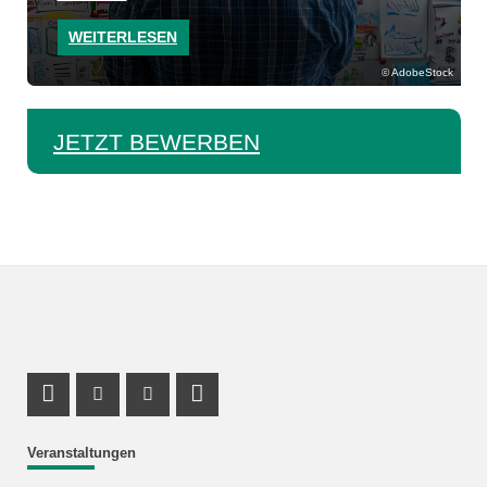
WEITERLESEN
AdobeStock
JETZT BEWERBEN
Profil Mastodon
Instagram Profil
Youtube Profil
LinkedIn Profil
Veranstaltungen