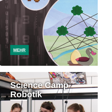
MEHR
Science Camp
Robotik