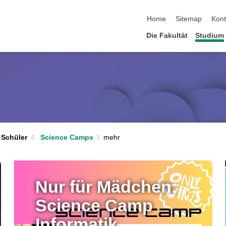
Navigation überspringen
Home
Sitemap
Kont
Die Fakultät
Studium
 Schüler
Science Camps
Nur für Mädchen:
Science Camp
Informatik