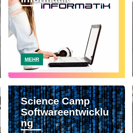
MEHR
Science Camp
Softwareentwicklu
ng