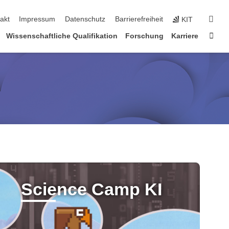
suc
akt
Impressum
Datenschutz
Barrierefreiheit
KIT
Star
Wissenschaftliche Qualifikation
Forschung
Karriere
Science Camp KI