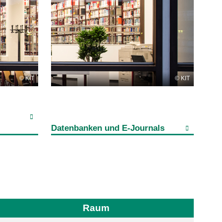
KIT
KIT
Datenbanken und E-Journals
Raum