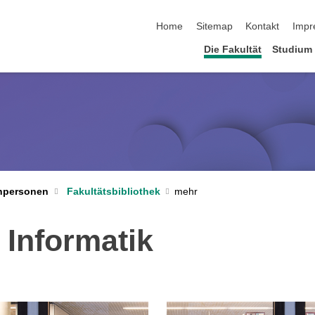
Navigation überspringen
Home
Sitemap
Kontakt
Impr
Die Fakultät
Studium
hpersonen
Fakultätsbibliothek
 Informatik