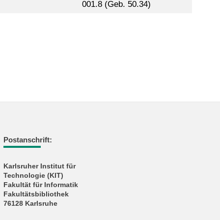
001.8 (Geb. 50.34)
Postanschrift:
Karlsruher Institut für
Technologie (KIT)
Fakultät für Informatik
Fakultätsbibliothek
76128 Karlsruhe