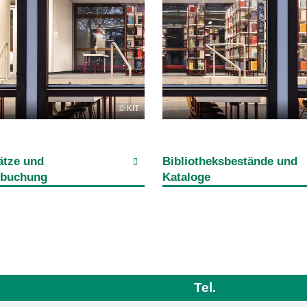
KIT
ätze und
Bibliotheksbestände und
mbuchung
Kataloge
Tel.