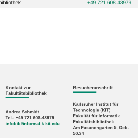
bibliothek
+49 721 608-43979
Kontakt zur
Besucheranschrift
Fakultätsbibliothek
Karlsruher Institut für
Technologie (KIT)
Andrea Schmidt
Fakultät für Informatik
Tel.: +49 721 608-43979
Fakultätsbibliothek
infobib
∂
informatik kit edu
Am Fasanengarten 5, Geb.
50.34