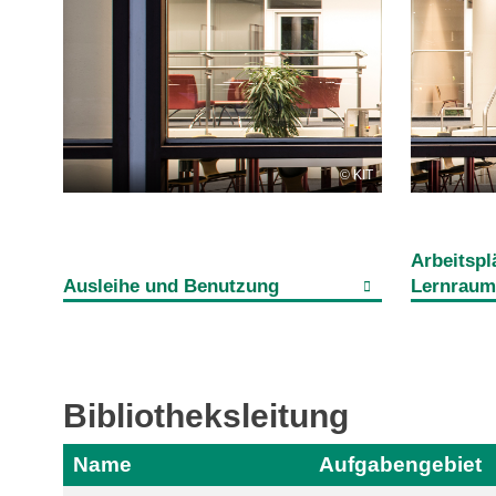
KIT
Arbeitspl
Ausleihe und Benutzung
Lernrau
Bibliotheksleitung
Name
Aufgabengebiet