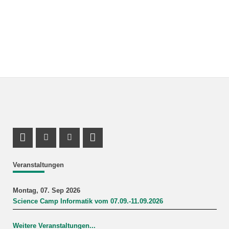
Profil Mastodon
Instagram Profil
Youtube Profil
LinkedIn Profil
Veranstaltungen
Montag, 07. Sep 2026
Science Camp Informatik vom 07.09.-11.09.2026
Weitere Veranstaltungen...