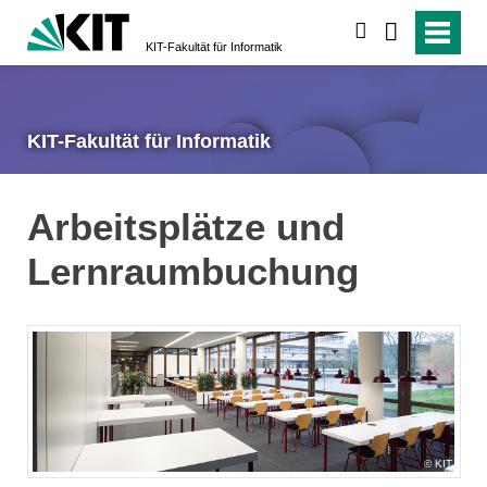
suchen
KIT-Fakultät für Informatik
KIT-Fakultät für Informatik
Arbeitsplätze und
Lernraumbuchung
KIT