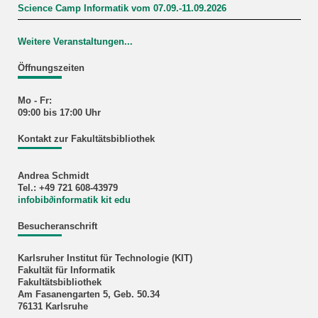
Science Camp Informatik vom 07.09.-11.09.2026
Weitere Veranstaltungen...
Öffnungszeiten
Mo - Fr:
09:00 bis 17:00 Uhr
Kontakt zur Fakultätsbibliothek
Andrea Schmidt
Tel.: +49 721 608-43979
infobib
∂
informatik kit edu
Besucheranschrift
Karlsruher Institut für Technologie (KIT)
Fakultät für Informatik
Fakultätsbibliothek
Am Fasanengarten 5, Geb. 50.34
76131 Karlsruhe