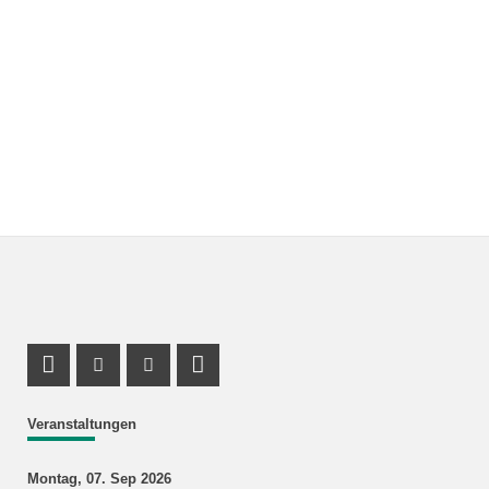
Profil Mastodon
Instagram Profil
Youtube Profil
LinkedIn Profil
Veranstaltungen
Montag, 07. Sep 2026