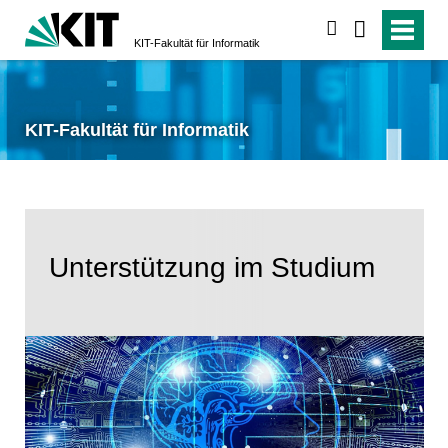
suchen
KIT-Fakultät für Informatik
KIT-Fakultät für Informatik
Unterstützung im Studium