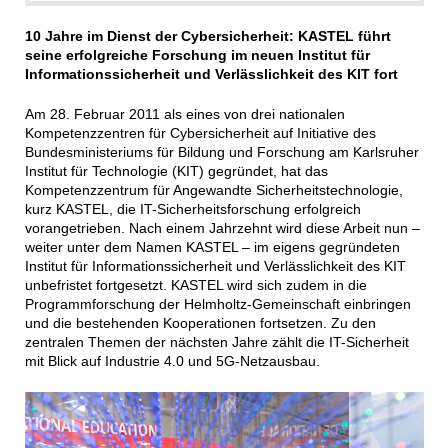
10 Jahre im Dienst der Cybersicherheit: KASTEL führt
seine erfolgreiche Forschung im neuen Institut für
Informationssicherheit und Verlässlichkeit des KIT fort
Am 28. Februar 2011 als eines von drei nationalen
Kompetenzzentren für Cybersicherheit auf Initiative des
Bundesministeriums für Bildung und Forschung am Karlsruher
Institut für Technologie (KIT) gegründet, hat das
Kompetenzzentrum für Angewandte Sicherheitstechnologie,
kurz KASTEL, die IT-Sicherheitsforschung erfolgreich
vorangetrieben. Nach einem Jahrzehnt wird diese Arbeit nun –
weiter unter dem Namen KASTEL – im eigens gegründeten
Institut für Informationssicherheit und Verlässlichkeit des KIT
unbefristet fortgesetzt. KASTEL wird sich zudem in die
Programmforschung der Helmholtz-Gemeinschaft einbringen
und die bestehenden Kooperationen fortsetzen. Zu den
zentralen Themen der nächsten Jahre zählt die IT-Sicherheit
mit Blick auf Industrie 4.0 und 5G-Netzausbau.