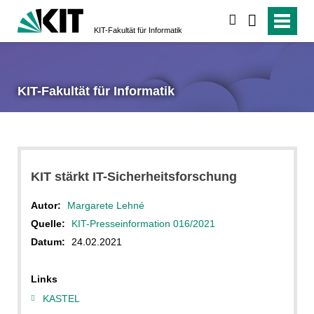
suchen
KIT-Fakultät für Informatik
KIT-Fakultät für Informatik
KIT stärkt IT-Sicherheitsforschung
Autor:
Margarete Lehné
Quelle:
KIT-Presseinformation 016/2021
Datum:
24.02.2021
Links
KASTEL