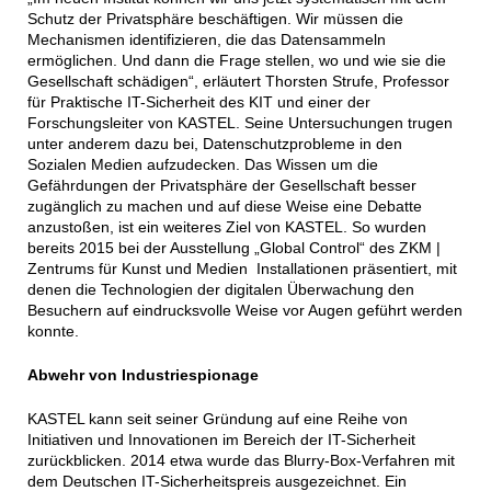
Schutz der Privatsphäre beschäftigen. Wir müssen die
Mechanismen identifizieren, die das Datensammeln
ermöglichen. Und dann die Frage stellen, wo und wie sie die
Gesellschaft schädigen“, erläutert Thorsten Strufe, Professor
für Praktische IT-Sicherheit des KIT und einer der
Forschungsleiter von KASTEL. Seine Untersuchungen trugen
unter anderem dazu bei, Datenschutzprobleme in den
Sozialen Medien aufzudecken. Das Wissen um die
Gefährdungen der Privatsphäre der Gesellschaft besser
zugänglich zu machen und auf diese Weise eine Debatte
anzustoßen, ist ein weiteres Ziel von KASTEL. So wurden
bereits 2015 bei der Ausstellung „Global Control“ des ZKM |
Zentrums für Kunst und Medien Installationen präsentiert, mit
denen die Technologien der digitalen Überwachung den
Besuchern auf eindrucksvolle Weise vor Augen geführt werden
konnte.
Abwehr von Industriespionage
KASTEL kann seit seiner Gründung auf eine Reihe von
Initiativen und Innovationen im Bereich der IT-Sicherheit
zurückblicken. 2014 etwa wurde das Blurry-Box-Verfahren mit
dem Deutschen IT-Sicherheitspreis ausgezeichnet. Ein