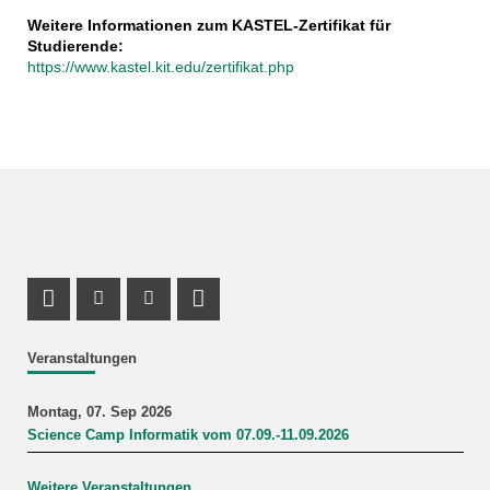
Weitere Informationen zum KASTEL-Zertifikat für
Studierende:
https://www.kastel.kit.edu/zertifikat.php
Profil Mastodon
Instagram Profil
Youtube Profil
LinkedIn Profil
Veranstaltungen
Montag, 07. Sep 2026
Science Camp Informatik vom 07.09.-11.09.2026
Weitere Veranstaltungen...