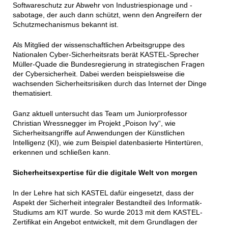
Softwareschutz zur Abwehr von Industriespionage und -
sabotage, der auch dann schützt, wenn den Angreifern der
Schutzmechanismus bekannt ist.
Als Mitglied der wissenschaftlichen Arbeitsgruppe des
Nationalen Cyber-Sicherheitsrats berät KASTEL-Sprecher
Müller-Quade die Bundesregierung in strategischen Fragen
der Cybersicherheit. Dabei werden beispielsweise die
wachsenden Sicherheitsrisiken durch das Internet der Dinge
thematisiert.
Ganz aktuell untersucht das Team um Juniorprofessor
Christian Wressnegger im Projekt „Poison Ivy“, wie
Sicherheitsangriffe auf Anwendungen der Künstlichen
Intelligenz (KI), wie zum Beispiel datenbasierte Hintertüren,
erkennen und schließen kann.
Sicherheitsexpertise für die digitale Welt von morgen
In der Lehre hat sich KASTEL dafür eingesetzt, dass der
Aspekt der Sicherheit integraler Bestandteil des Informatik-
Studiums am KIT wurde. So wurde 2013 mit dem KASTEL-
Zertifikat ein Angebot entwickelt, mit dem Grundlagen der