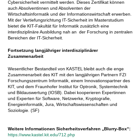
Cybersicherheit vermittelt werden. Dieses Zertifikat können
auch Absolventinnen und Absolventen der
Wirtschaftsinformatik und der Informationswirtschaft erwerben.
Mit der Vertiefungsrichtung IT-Sicherheit im Masterstudium
bietet die KIT-Fakultät für Informatik zusätzlich eine
interdisziplinäre Ausbildung nah an der Forschung in zentralen
Bereichen der IT-Sicherheit.
Fortsetzung langjähriger interdisziplinärer
Zusammenarbeit
Wesentlicher Bestandteil von KASTEL bleibt auch die enge
Zusammenarbeit des KIT mit den langjährigen Partnern FZI
Forschungszentrum Informatik, einem Innovationspartner des
KIT, und dem Fraunhofer Institut für Optronik, Systemtechnik
und Bildauswertung (IOSB). Dabei kooperieren Expertinnen
und Experten für Software, Netzwerke, Kryptografie,
Energieinformatik, Jura, Wirtschaftswissenschaften und
Soziologie. (SF)
Weitere Informationen Sicherheitsverfahren „Blurry-Box“:
https://www.kastel.kit.edu/712.php