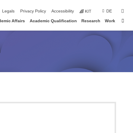
sear
Legals
Privacy Policy
Accessibility
DE
KIT
Sta
emic Affairs
Academic Qualification
Research
Work