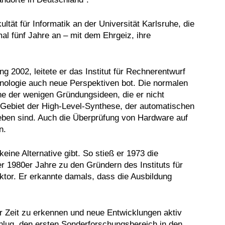
ät für Informatik an der Universität Karlsruhe, die
mal fünf Jahre an – mit dem Ehrgeiz, ihre
g 2002, leitete er das Institut für Rechnerentwurf
hnologie auch neue Perspektiven bot. Die normalen
e der wenigen Gründungsideen, die er nicht
m Gebiet der High-Level-Synthese, der automatischen
eben sind. Auch die Überprüfung von Hardware auf
n.
ine Alternative gibt. So stieß er 1973 die
er 1980er Jahre zu den Gründern des Instituts für
ktor. Er erkannte damals, dass die Ausbildung
r Zeit zu erkennen und neue Entwicklungen aktiv
chlug, den ersten Sonderforschungsbereich in den