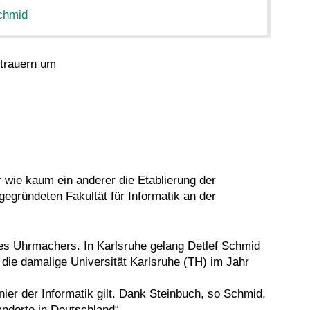
Schmid
k trauern um
 wie kaum ein anderer die Etablierung der
gegründeten Fakultät für Informatik an der
des Uhrmachers. In Karlsruhe gelang Detlef Schmid
 die damalige Universität Karlsruhe (TH) im Jahr
nier der Informatik gilt. Dank Steinbuch, so Schmid,
andorte in Deutschland“.