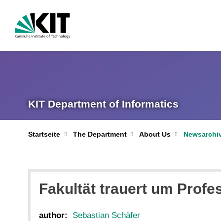
KIT Department of Informatics
Startseite
The Department
About Us
Newsarchi
Fakultät trauert um Profe
author:
Sebastian Schäfer