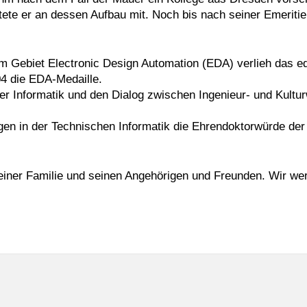
tete er an dessen Aufbau mit. Noch bis nach seiner Emeriti
m Gebiet Electronic Design Automation (EDA) verlieh das e
04 die EDA-Medaille.
der Informatik und den Dialog zwischen Ingenieur- und Kult
ngen in der Technischen Informatik die Ehrendoktorwürde der
seiner Familie und seinen Angehörigen und Freunden. Wir we