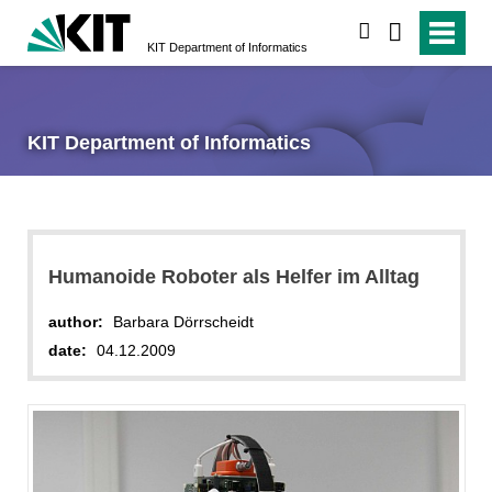
search
KIT Department of Informatics
KIT Department of Informatics
Humanoide Roboter als Helfer im Alltag
author:
Barbara Dörrscheidt
date:
04.12.2009