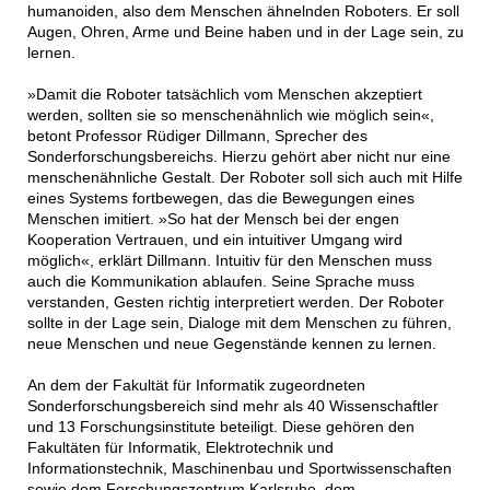
humanoiden, also dem Menschen ähnelnden Roboters. Er soll
Augen, Ohren, Arme und Beine haben und in der Lage sein, zu
lernen.
»Damit die Roboter tatsächlich vom Menschen akzeptiert
werden, sollten sie so menschenähnlich wie möglich sein«,
betont Professor Rüdiger Dillmann, Sprecher des
Sonderforschungsbereichs. Hierzu gehört aber nicht nur eine
menschenähnliche Gestalt. Der Roboter soll sich auch mit Hilfe
eines Systems fortbewegen, das die Bewegungen eines
Menschen imitiert. »So hat der Mensch bei der engen
Kooperation Vertrauen, und ein intuitiver Umgang wird
möglich«, erklärt Dillmann. Intuitiv für den Menschen muss
auch die Kommunikation ablaufen. Seine Sprache muss
verstanden, Gesten richtig interpretiert werden. Der Roboter
sollte in der Lage sein, Dialoge mit dem Menschen zu führen,
neue Menschen und neue Gegenstände kennen zu lernen.
An dem der Fakultät für Informatik zugeordneten
Sonderforschungsbereich sind mehr als 40 Wissenschaftler
und 13 Forschungsinstitute beteiligt. Diese gehören den
Fakultäten für Informatik, Elektrotechnik und
Informationstechnik, Maschinenbau und Sportwissenschaften
sowie dem Forschungszentrum Karlsruhe, dem