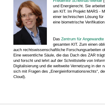
Friederike Schellhas-Mende
(
und Energierecht. Sie arbeitet
am KIT. Im Projekt MARS - Mo
einer technischen Lösung für 
eine biometrische Verifikation
Das
Zentrum für Angewandte
gesamten KIT. Zum einen obli
auch rechtswissenschaftliche Forschungsarbeiten of
Eine wesentliche Säule, die das Dach des ZAR trägt, 
und forscht und lehrt auf der Schnittstelle von Inf
Digitalisierung und die weltweite Vernetzung in der
sich mit Fragen des „Energieinformationsrechts“, de
Cloud).