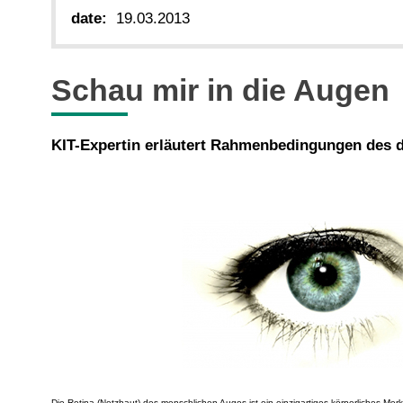
date:
19.03.2013
Schau mir in die Augen
KIT-Expertin erläutert Rahmenbedingungen des 
Die Retina (Netzhaut) des menschlichen Auges ist ein einzigartiges körperliches Merkma