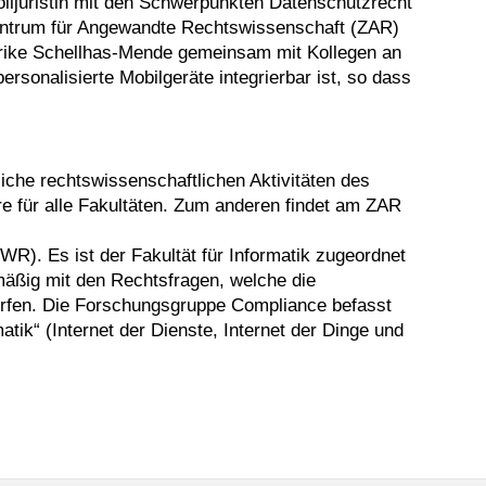
olljuristin mit den Schwerpunkten Datenschutzrecht
trum für Angewandte Rechtswissenschaft (ZAR)
derike Schellhas-Mende gemeinsam mit Kollegen an
rsonalisierte Mobilgeräte integrierbar ist, so dass
iche rechtswissenschaftlichen Aktivitäten des
e für alle Fakultäten. Zum anderen findet am ZAR
IWR). Es ist der Fakultät für Informatik zugeordnet
tmäßig mit den Rechtsfragen, welche die
fwerfen. Die Forschungsgruppe Compliance befasst
tik“ (Internet der Dienste, Internet der Dinge und