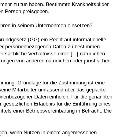
 mehr zu tun haben. Bestimmte Krankheitsbilder
en Person preisgeben.
fahren in seinem Unternehmen einsetzen?
Grundgesetz (GG) ein Recht auf informationelle
iner personenbezogenen Daten zu bestimmen.
achliche Verhältnisse einer [...] natürlichen
ungen von anderen natürlichen oder juristischen
immung. Grundlage für die Zustimmung ist eine
eine Mitarbeiter umfassend über das geplante
sonenbezogener Daten einholen. Für die genannten
 gesetzlichen Erlaubnis für die Einführung eines
els einer Betriebsvereinbarung in Betracht. Die
folgen, wenn Nutzen in einem angemessenen