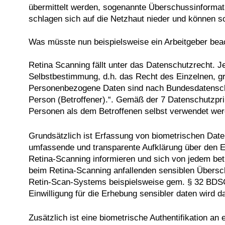
übermittelt werden, sogenannte Überschussinformati
schlagen sich auf die Netzhaut nieder und können 
Was müsste nun beispielsweise ein Arbeitgeber beac
Retina Scanning fällt unter das Datenschutzrecht. J
Selbstbestimmung, d.h. das Recht des Einzelnen, g
Personenbezogene Daten sind nach Bundesdatenschutz
Person (Betroffener).“. Gemäß der 7 Datenschutzpri
Personen als dem Betroffenen selbst verwendet wer
Grundsätzlich ist Erfassung von biometrischen Date
umfassende und transparente Aufklärung über den E
Retina-Scanning informieren und sich von jedem bet
beim Retina-Scanning anfallenden sensiblen Überschu
Retin-Scan-Systems beispielsweise gem. § 32 BDSG o
Einwilligung für die Erhebung sensibler daten wird d
Zusätzlich ist eine biometrische Authentifikation 