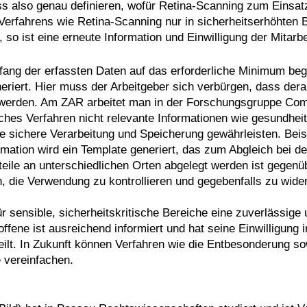
s also genau definieren, wofür Retina-Scanning zum Einsatz 
n Verfahrens wie Retina-Scanning nur in sicherheitserhöhten
ist eine erneute Information und Einwilligung der Mitarbei
ang der erfassten Daten auf das erforderliche Minimum beg
iert. Hier muss der Arbeitgeber sich verbürgen, dass dera
werden. Am ZAR arbeitet man in der Forschungsgruppe Comp
ches Verfahren nicht relevante Informationen wie gesundhe
 sichere Verarbeitung und Speicherung gewährleisten. Beis
mation wird ein Template generiert, das zum Abgleich bei de
eile an unterschiedlichen Orten abgelegt werden ist gegenü
, die Verwendung zu kontrollieren und gegebenfalls zu wider
 sensible, sicherheitskritische Bereiche eine zuverlässige
offene ist ausreichend informiert und hat seine Einwilligung 
ilt. In Zukunft können Verfahren wie die Entbesonderung s
 vereinfachen.