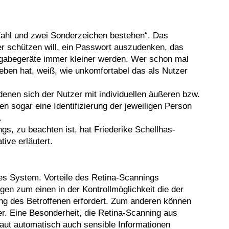
ahl und zwei Sonderzeichen bestehen“. Das
er schützen will, ein Passwort auszudenken, das
ingabegeräte immer kleiner werden. Wer schon mal
ben hat, weiß, wie unkomfortabel das als Nutzer
denen sich der Nutzer mit individuellen äußeren bzw.
n sogar eine Identifizierung der jeweiligen Person
.
s, zu beachten ist, hat Friederike Schellhas-
ive erläutert.
hes System. Vorteile des Retina-Scannings
en zum einen in der Kontrollmöglichkeit die der
ung des Betroffenen erfordert. Zum anderen können
er. Eine Besonderheit, die Retina-Scanning aus
zhaut automatisch auch sensible Informationen