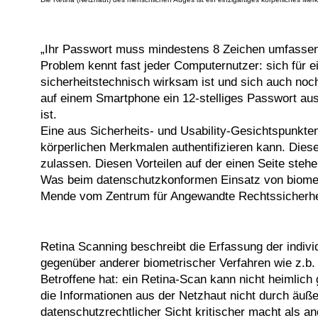
„Ihr Passwort muss mindestens 8 Zeichen umfassen
Problem kennt fast jeder Computernutzer: sich für 
sicherheitstechnisch wirksam ist und sich auch noc
auf einem Smartphone ein 12-stelliges Passwort au
ist.
Eine aus Sicherheits- und Usability-Gesichtspunkten
körperlichen Merkmalen authentifizieren kann. Diese
zulassen. Diesen Vorteilen auf der einen Seite ste
Was beim datenschutzkonformen Einsatz von biometri
Mende vom Zentrum für Angewandte Rechtssicherheit a
Retina Scanning beschreibt die Erfassung der indiv
gegenüber anderer biometrischer Verfahren wie z.b.
Betroffene hat: ein Retina-Scan kann nicht heimlic
die Informationen aus der Netzhaut nicht durch äuß
datenschutzrechtlicher Sicht kritischer macht als a