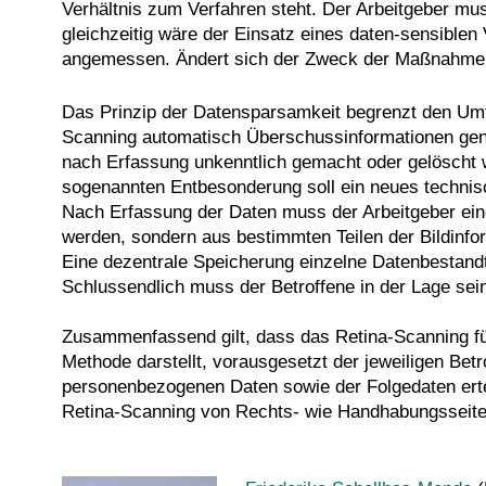
Verhältnis zum Verfahren steht. Der Arbeitgeber mus
gleichzeitig wäre der Einsatz eines daten-sensible
angemessen. Ändert sich der Zweck der Maßnahme, so 
Das Prinzip der Datensparsamkeit begrenzt den Umf
Scanning automatisch Überschussinformationen gener
nach Erfassung unkenntlich gemacht oder gelöscht 
sogenannten Entbesonderung soll ein neues technis
Nach Erfassung der Daten muss der Arbeitgeber eine
werden, sondern aus bestimmten Teilen der Bildinfor
Eine dezentrale Speicherung einzelne Datenbestandt
Schlussendlich muss der Betroffene in der Lage sein
Zusammenfassend gilt, dass das Retina-Scanning für
Methode darstellt, vorausgesetzt der jeweiligen Betr
personenbezogenen Daten sowie der Folgedaten erte
Retina-Scanning von Rechts- wie Handhabungsseite