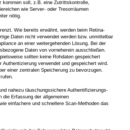
kommen soll, z.B. eine Zutrittskontrolle,
 Bereichen wie Server- oder Tresorräumen
ter nötig.
renzt. Wie bereits erwähnt, werden beim Retina-
rtige Daten nicht verwendet werden bzw. unmittelbar
liance an einer weitergehenden Lösung. Bei der
itsbezogene Daten von vorneherein ausschließen.
pielsweise sollten keine Rohdaten gespeichert
r Authentizierung verwendet und gespeichert wird.
ber einer zentralen Speicherung zu bevorzugen.
rufen.
 und nahezu täuschungssichere Authentifizierungs-
in die Erfassung der allgemeinen
owie einfachere und schnellere Scan-Methoden das