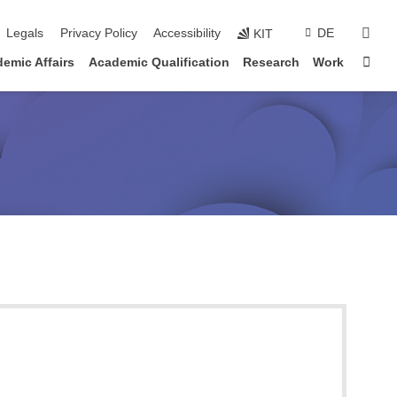
sear
Legals
Privacy Policy
Accessibility
DE
KIT
Sta
emic Affairs
Academic Qualification
Research
Work