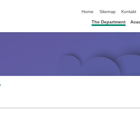
skip navigation
Home
Sitemap
Kontakt
The Department
Acad
v