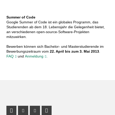
Summer of Code
Google Summer of Code ist ein globales Programm, das
Studierenden ab dem 18. Lebensjahr die Gelegenheit bietet,
an verschiedenen open-source-Software-Projekten
mitzuwirken.
Bewerben können sich Bachelor- und Masterstudierende im
Bewerbungszeitraum vom
22. April bis zum 3. Mai 2013
.
FAQ
und
Anmeldung
.
Instagram Profile
Youtube Profile
LinkedIn Profile