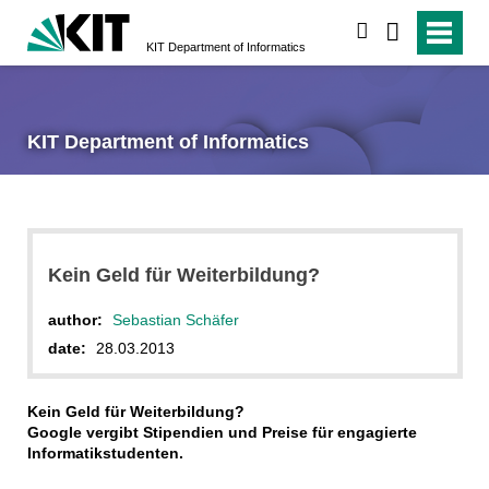
search
KIT Department of Informatics
KIT Department of Informatics
Kein Geld für Weiterbildung?
author:
Sebastian Schäfer
date:
28.03.2013
Kein Geld für Weiterbildung?
Google vergibt Stipendien und Preise für engagierte
Informatikstudenten.