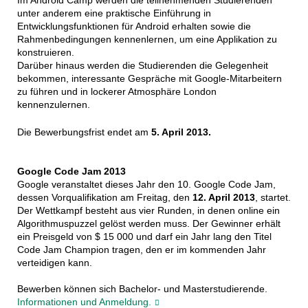
Im Android Camp werden die teilnehmenden Studierenden
unter anderem eine praktische Einführung in
Entwicklungsfunktionen für Android erhalten sowie die
Rahmenbedingungen kennenlernen, um eine Applikation zu
konstruieren.
Darüber hinaus werden die Studierenden die Gelegenheit
bekommen, interessante Gespräche mit Google-Mitarbeitern
zu führen und in lockerer Atmosphäre London
kennenzulernen.
Die Bewerbungsfrist endet am
5. April 2013.
Google Code Jam 2013
Google veranstaltet dieses Jahr den 10. Google Code Jam,
dessen Vorqualifikation am Freitag, den
12. April 2013
, startet.
Der Wettkampf besteht aus vier Runden, in denen online ein
Algorithmuspuzzel gelöst werden muss. Der Gewinner erhält
ein Preisgeld von $ 15 000 und darf ein Jahr lang den Titel
Code Jam Champion tragen, den er im kommenden Jahr
verteidigen kann.
Bewerben können sich Bachelor- und Masterstudierende.
Informationen und Anmeldung.