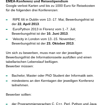
EMEA-Konferenz und Reisestipendium
Google verlost Karten und bis zu 1000 Euro für Reisekosten
für die folgenden drei Konferenzen:
RIPE 66 in Dublin vom 13.-17. Mai; Bewerbungsfrist ist
der
22. April 2013
.
EuroPython 2013 in Florenz vom 1.-7. Juli;
Bewerbungsfrist ist der
10. Juni 2013
.
Velocity in London vom 13.-15. November;
Bewerbungsfrist ist der
23. Oktober 2013
.
Um sich zu bewerben, muss man vor der jeweiligen
Bewerbungsfrist die Informationsseite ausfüllen und einen
tabellarischen Lebenslauf beifügen.
Bewerber müssen:
Bachelor, Master oder PhD Student der Informatik sein.
mindestens an den Kerntagen der jeweiligen Konferenz
teilnehmen.
Bewerber sollten:
der Programmiersprachen C, C++, Perl, Python und Java