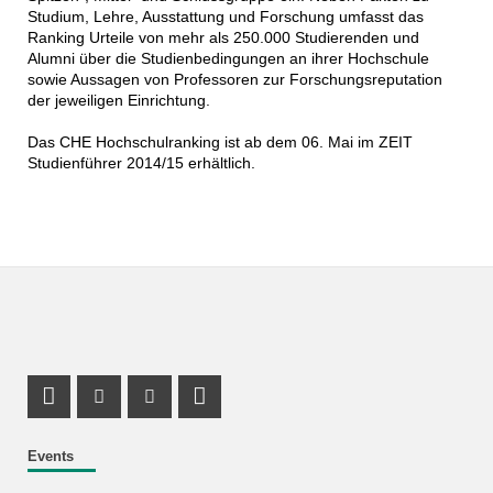
Studium, Lehre, Ausstattung und Forschung umfasst das
Ranking Urteile von mehr als 250.000 Studierenden und
Alumni über die Studienbedingungen an ihrer Hochschule
sowie Aussagen von Professoren zur Forschungsreputation
der jeweiligen Einrichtung.
Das CHE Hochschulranking ist ab dem 06. Mai im ZEIT
Studienführer 2014/15 erhältlich.
Instagram Profile
Youtube Profile
LinkedIn Profile
Events