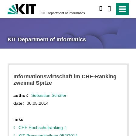
search
KIT Department of Informatics
KIT Department of Informatics
Informationswirtschaft im CHE-Ranking
zweimal Spitze
author:
Sebastian Schäfer
date:
06.05.2014
links
CHE Hochschulranking
KIT-Pressemitteilung 052/2014