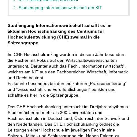
Studiengang Informationswirtschaft am KIT
Studiengang Informationswirtschaft schafft es im
aktuellen Hochschulranking des Centrums für
Hochschulentwicklung (CHE) zweimal in die
Spitzengruppe.
Im CHE Hochschulranking wurden in diesem Jahr besonders
die Fächer mit Fokus auf den Wirtschaftswissenschaften
untersucht. Darunter auch das Fach „Informationswirtschaft“,
welches am KIT aus den Fachbereichen Wirtschaft, Informatik
und Recht besteht.
Es konnte besonders bei den Indikatoren „Praxisorientierung“
und "wissenschaftliche Veröffentlichungen“ punkten und
schaffte es hier in die Spitzengruppe.
Das CHE Hochschulranking untersucht im Dreijahresrhythmus
Studienfächer an mehr als 300 Universitäten und
Fachhochschulen in Deutschland, Österreich, der Schweiz und
den Niederlanden. Das CHE Hochschulranking ordnet die
Leistungen einer Hochschule im jeweiligen Fach in eine
Spitzen-, Mittel- und Schlussgruppe ein. Neben Fakten zu