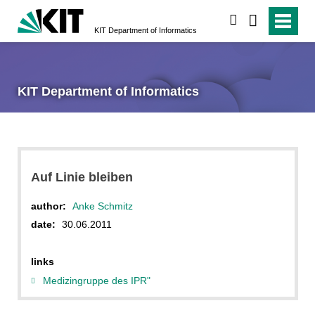
search
KIT Department of Informatics
KIT Department of Informatics
Auf Linie bleiben
author:
Anke Schmitz
date:
30.06.2011
links
Medizingruppe des IPR"