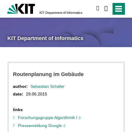
search
KIT Department of Informatics
KIT Department of Informatics
Routenplanung im Gebäude
author:
Sebastian Schäfer
date:
29.06.2015
links
Forschungsgruppe Algorithmik I
Pressemeldung Google