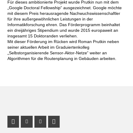
Für dieses ambitionierte Projekt wurde Prutkin nun mit dem
„Google Doctoral Fellowship“ ausgezeichnet. Google möchte
mit diesem Preis herausragende Nachwuchswissenschaftler
für ihre außergewöhnlichen Leistungen in der
Informatikforschung ehren. Das Förderprogramm beinhaltet
ein dreijähriges Stipendium und wurde 2015 europaweit an
insgesamt 15 Doktoranden verliehen.
Mit dieser Förderung im Rücken wird Roman Prutkin neben
seiner aktuellen Arbeit im Graduiertenkolleg
„Selbstorganisierende Sensor-Aktor-Netze“ weiter an
Algorithmen für die Routenplanung in Gebäuden arbeiten.
Instagram Profile
Youtube Profile
LinkedIn Profile