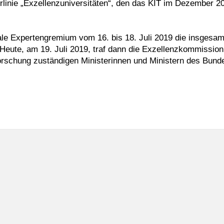
rlinie „Exzellenzuniversitäten“, den das KIT im Dezember 2
nale Expertengremium vom 16. bis 18. Juli 2019 die insgesa
Heute, am 19. Juli 2019, traf dann die Exzellenzkommission,
rschung zuständigen Ministerinnen und Ministern des Bund