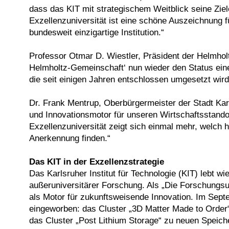
dass das KIT mit strategischem Weitblick seine Zie
Exzellenzuniversität ist eine schöne Auszeichnung f
bundesweit einzigartige Institution.“
Professor Otmar D. Wiestler, Präsident der Helmhol
Helmholtz-Gemeinschaft‘ nun wieder den Status einer
die seit einigen Jahren entschlossen umgesetzt wir
Dr. Frank Mentrup, Oberbürgermeister der Stadt Karl
und Innovationsmotor für unseren Wirtschaftsstandort
Exzellenzuniversität zeigt sich einmal mehr, welch
Anerkennung finden.“
Das KIT in der Exzellenzstrategie
Das Karlsruher Institut für Technologie (KIT) lebt w
außeruniversitärer Forschung. Als „Die Forschungsu
als Motor für zukunftsweisende Innovation. Im Septe
eingeworben: das Cluster „3D Matter Made to Order
das Cluster „Post Lithium Storage“ zu neuen Speiche