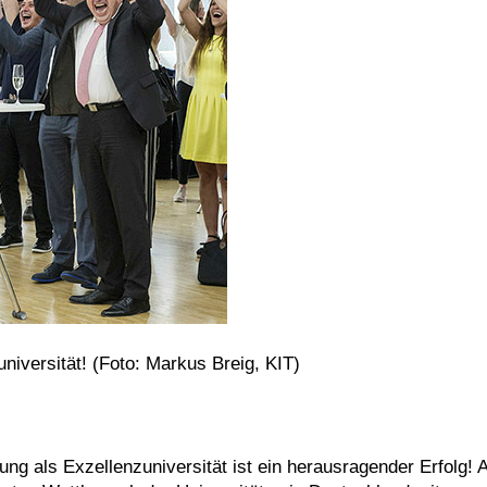
niversität! (Foto: Markus Breig, KIT)
rung als Exzellenzuniversität ist ein herausragender Erfolg! 