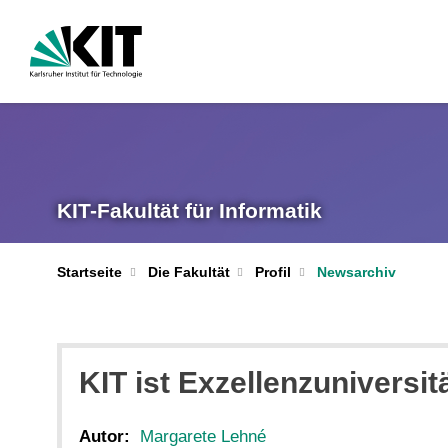
KIT-Fakultät für Informatik
Startseite
Die Fakultät
Profil
Newsarchiv
KIT ist Exzellenzuniversit
Autor:
Margarete Lehné