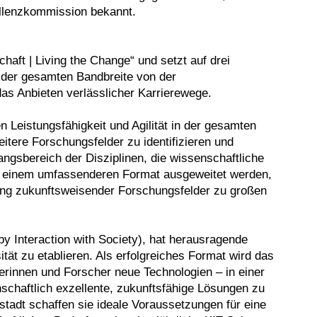
ellenzkommission bekannt.
aft | Living the Change“ und setzt auf drei
n der gesamten Bandbreite von der
as Anbieten verlässlicher Karrierewege.
 Leistungsfähigkeit und Agilität in der gesamten
tere Forschungsfelder zu identifizieren und
ngsbereich der Disziplinen, die wissenschaftliche
u einem umfassenderen Format ausgeweitet werden,
tung zukunftsweisender Forschungsfelder zu großen
 Interaction with Society), hat herausragende
ität zu etablieren. Als erfolgreiches Format wird das
rinnen und Forscher neue Technologien – in einer
chaftlich exzellente, zukunftsfähige Lösungen zu
tadt schaffen sie ideale Voraussetzungen für eine