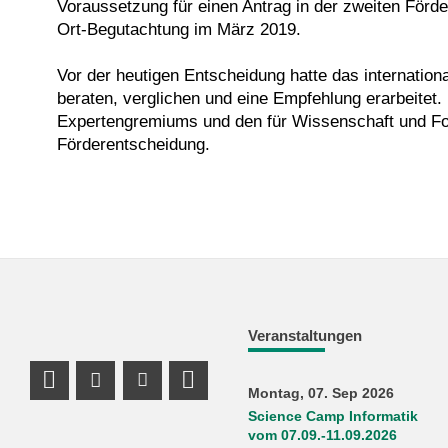
Voraussetzung für einen Antrag in der zweiten Förde
Ort-Begutachtung im März 2019.
Vor der heutigen Entscheidung hatte das internatio
beraten, verglichen und eine Empfehlung erarbeitet. 
Expertengremiums und den für Wissenschaft und Fo
Förderentscheidung.
Veranstaltungen
Profil Mastodon
Instagram Profil
Youtube Profil
LinkedIn Profil
Montag, 07. Sep 2026
Science Camp Informatik
vom 07.09.-11.09.2026