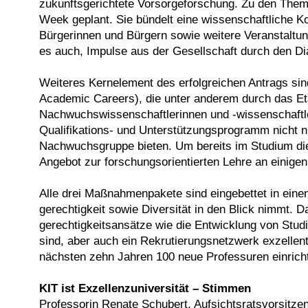
zukunftsgerichtete Vorsorgeforschung. Zu den Theme
Week geplant. Sie bündelt eine wissenschaftliche K
Bürgerinnen und Bürgern sowie weitere Veranstaltung
es auch, Impulse aus der Gesellschaft durch den Di
Weiteres Kernelement des erfolgreichen Antrags si
Academic Careers), die unter anderem durch das Et
Nachwuchswissenschaftlerinnen und -wissenschaftler
Qualifikations- und Unterstützungsprogramm nicht n
Nachwuchsgruppe bieten. Um bereits im Studium die 
Angebot zur forschungsorientierten Lehre an einige
Alle drei Maßnahmenpakete sind eingebettet in einen
gerechtigkeit sowie Diversität in den Blick nimmt. 
gerechtigkeitsansätze wie die Entwicklung von Stud
sind, aber auch ein Rekrutierungsnetzwerk exzellent
nächsten zehn Jahren 100 neue Professuren einrich
KIT ist Exzellenzuniversität – Stimmen
Professorin Renate Schubert, Aufsichtsratsvorsitzend