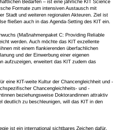
ftlichen Bedarfen – ist eine jährliche KIT Science
gische Formate zum intensiven Austausch mit
 Stadt und weiteren regionalen Akteuren. Ziel ist
e fließen auch in das Agenda-Setting des KIT ein.
achwuchs (Maßnahmenpaket C: Providing Reliable
eicht werden. Auch möchte das KIT exzellente
ihnen mit einem flankierenden überfachlichen
planung und der Einwerbung einer eigenen
ahn aufzuzeigen, erweitert das KIT zudem das
ür eine KIT-weite Kultur der Chancengleichheit und -
achspezifischer Chancengleichheits- und -
ntinnen beziehungsweise Doktorandinnen attraktiv
 deutlich zu beschleunigen, will das KIT in den
ie ist ein international sichtbares Zeichen dafür,