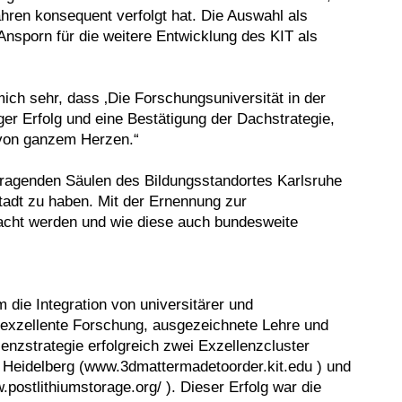
hren konsequent verfolgt hat. Die Auswahl als
Ansporn für die weitere Entwicklung des KIT als
ch sehr, dass ‚Die Forschungsuniversität in der
ger Erfolg und eine Bestätigung der Dachstrategie,
 von ganzem Herzen.“
r tragenden Säulen des Bildungsstandortes Karlsruhe
Stadt zu haben. Mit der Ernennung zur
racht werden und wie diese auch bundesweite
 die Integration von universitärer und
r exzellente Forschung, ausgezeichnete Lehre und
enzstrategie erfolgreich zwei Exzellenzcluster
 Heidelberg (www.3dmattermadetoorder.kit.edu ) und
postlithiumstorage.org/ ). Dieser Erfolg war die