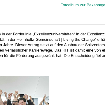
Fotoalbum zur Bekanntga
h in der Förderlinie „Exzellenzuniversitäten“ in der Exzelle
ät in der Helmholtz-Gemeinschaft | Living the Change“ erhä
en Jahre. Dieser Antrag setzt auf den Ausbau der Spitzenfor
en verlässlicher Karrierewege. Das KIT ist damit eine von el
 für die Förderung ausgewählt hat. Die Entscheidung fiel a