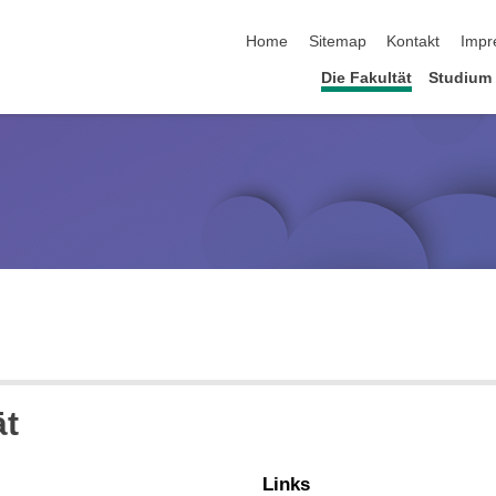
Navigation überspringen
Home
Sitemap
Kontakt
Impr
Die Fakultät
Studium
ät
Links