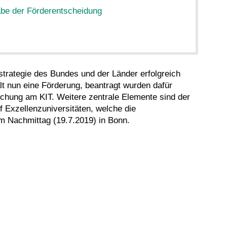
be der Förderentscheidung
nzstrategie des Bundes und der Länder erfolgreich
lt nun eine Förderung, beantragt wurden dafür
schung am KIT. Weitere zentrale Elemente sind der
f Exzellenzuniversitäten, welche die
m Nachmittag (19.7.2019) in Bonn.