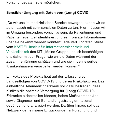
Forschungsdaten zu ermöglichen.
Sensibler Umgang mit Daten von (Long) COVID
„Da wir uns im medizinischen Bereich bewegen, haben wir es
automatisch mit sehr sensiblen Daten zu tun. Hier müssen wir
im Umgang besonders vorsichtig sein, da Patientinnen und
Patienten eventuell identifiziert und sehr private Informationen
über sie bekannt werden könnten“, erläutert Thorsten Strufe
vom
KASTEL-Institut für Informationssicherheit und
Verlässlichkeit
des KIT. „Meine Gruppe und ich beschäftigen
uns daher mit der Frage, wie wir die Daten während der
Zusammenführung schützen und wie sie in den jeweiligen
Krankenhäusern verarbeitet werden können.“
Ein Fokus des Projekts liegt auf der Erfassung von
Langzeitfolgen von COVID-19 und deren Risikofaktoren. Das
einheitliche Telemedizinnetzwerk soll dazu beitragen, dass
Kliniken die optimale Versorgung für (Long) COVID-19-
Erkrankte sicherstellen können, indem Maßnahmenpläne
sowie Diagnose- und Behandlungsstrategien national
gebündelt und analysiert werden. Darüber hinaus soll das
Netzwerk gemeinsame Entwicklungen in Forschung und