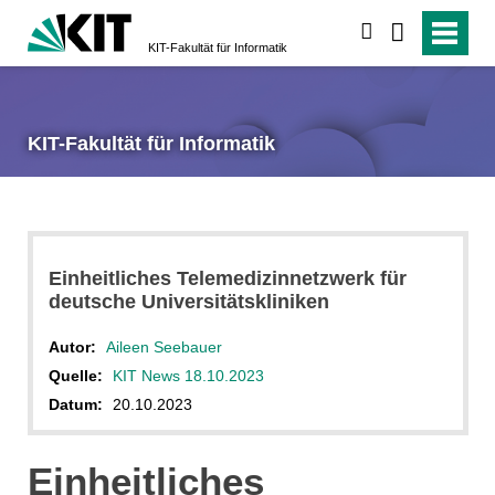
suchen
KIT-Fakultät für Informatik
KIT-Fakultät für Informatik
Einheitliches Telemedizinnetzwerk für
deutsche Universitätskliniken
Autor:
Aileen Seebauer
Quelle:
KIT News 18.10.2023
Datum:
20.10.2023
Einheitliches