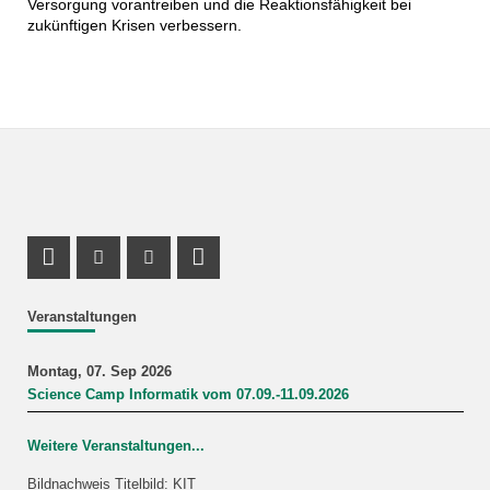
Versorgung vorantreiben und die Reaktionsfähigkeit bei
zukünftigen Krisen verbessern.
Profil Mastodon
Instagram Profil
Youtube Profil
LinkedIn Profil
Veranstaltungen
Montag, 07. Sep 2026
Science Camp Informatik vom 07.09.-11.09.2026
Weitere Veranstaltungen...
Bildnachweis Titelbild: KIT