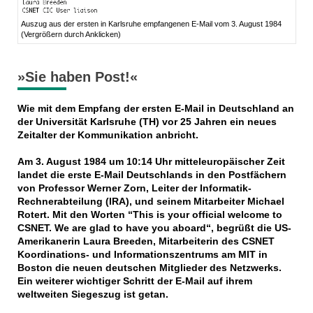
Auszug aus der ersten in Karlsruhe empfangenen E-Mail vom 3. August 1984
(Vergrößern durch Anklicken)
»Sie haben Post!«
Wie mit dem Empfang der ersten E-Mail in Deutschland an
der Universität Karlsruhe (TH) vor 25 Jahren ein neues
Zeitalter der Kommunikation anbricht.
Am 3. August 1984 um 10:14 Uhr mitteleuropäischer Zeit
landet die erste E-Mail Deutschlands in den Postfächern
von Professor Werner Zorn, Leiter der Informatik-
Rechnerabteilung (IRA), und seinem Mitarbeiter Michael
Rotert. Mit den Worten “This is your official welcome to
CSNET. We are glad to have you aboard“, begrüßt die US-
Amerikanerin Laura Breeden, Mitarbeiterin des CSNET
Koordinations- und Informationszentrums am MIT in
Boston die neuen deutschen Mitglieder des Netzwerks.
Ein weiterer wichtiger Schritt der E-Mail auf ihrem
weltweiten Siegeszug ist getan.