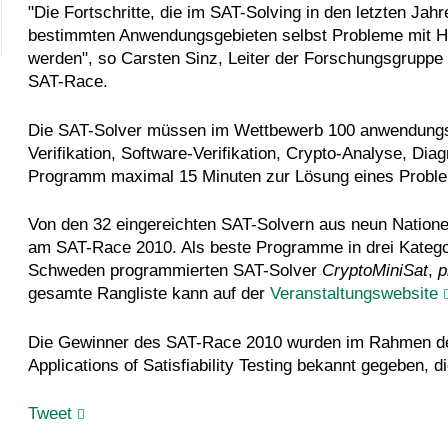
"Die Fortschritte, die im SAT-Solving in den letzten Jah
bestimmten Anwendungsgebieten selbst Probleme mit Hu
werden", so Carsten Sinz, Leiter der Forschungsgruppe "V
SAT-Race.
Die SAT-Solver müssen im Wettbewerb 100 anwendungs
Verifikation, Software-Verifikation, Crypto-Analyse, Di
Programm maximal 15 Minuten zur Lösung eines Proble
Von den 32 eingereichten SAT-Solvern aus neun Nationen
am SAT-Race 2010. Als beste Programme in drei Kategor
Schweden programmierten SAT-Solver
CryptoMiniSat
,
p
gesamte Rangliste kann auf der
Veranstaltungswebsite
Die Gewinner des SAT-Race 2010 wurden im Rahmen der
Applications of Satisfiability Testing bekannt gegeben, d
Tweet