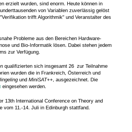
ren erzielt wurden, sind enorm. Heute können in
nderttausenden von Variablen zuverlässig gelöst
erifikation trifft Algorithmik" und Veranstalter des
nahe Probleme aus den Bereichen Hardware-
agnose und Bio-Informatik lösen. Dabei stehen jedem
ms zur Verfügung.
 qualifizierten sich insgesamt 26 zur Teilnahme
ien wurden die in Frankreich, Österreich und
lingeling
und
MiniSAT++
, ausgezeichnet. Die
eingesehen werden.
 13th International Conference on Theory and
ie vom 11.-14. Juli in Edinburgh stattfand.