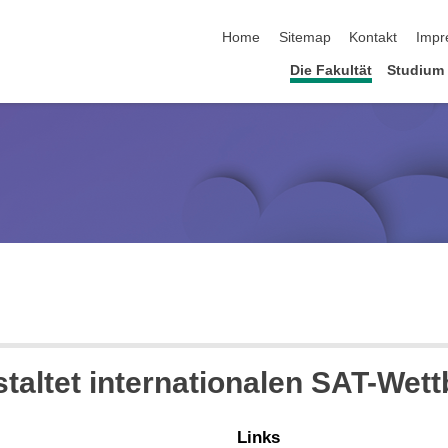
Navigation überspringen
Home
Sitemap
Kontakt
Impr
Die Fakultät
Studium
altet internationalen SAT-Wet
Links