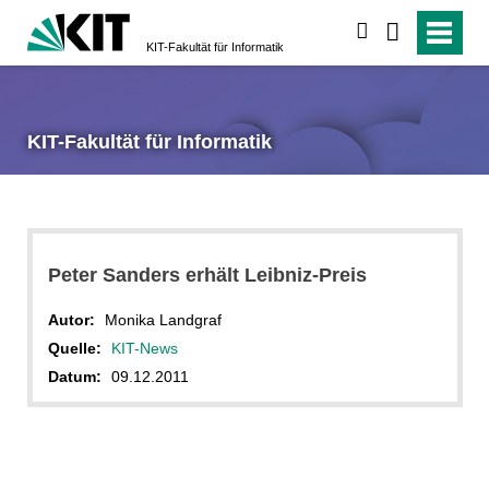
suchen
KIT-Fakultät für Informatik
KIT-Fakultät für Informatik
Peter Sanders erhält Leibniz-Preis
Autor:
Monika Landgraf
Quelle:
KIT-News
Datum:
09.12.2011