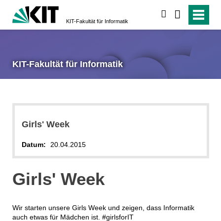
suchen
KIT-Fakultät für Informatik
KIT-Fakultät für Informatik
Girls' Week
Datum:
20.04.2015
Girls' Week
Wir starten unsere Girls Week und zeigen, dass Informatik
auch etwas für Mädchen ist. #girlsforIT