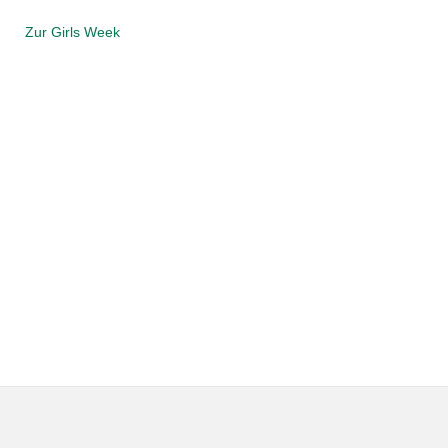
Zur Girls Week