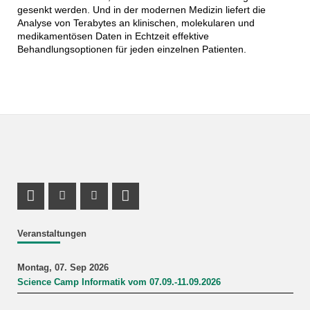
gesenkt werden. Und in der modernen Medizin liefert die
Analyse von Terabytes an klinischen, molekularen und
medikamentösen Daten in Echtzeit effektive
Behandlungsoptionen für jeden einzelnen Patienten.
Profil Mastodon
Instagram Profil
Youtube Profil
LinkedIn Profil
Veranstaltungen
Montag, 07. Sep 2026
Science Camp Informatik vom 07.09.-11.09.2026