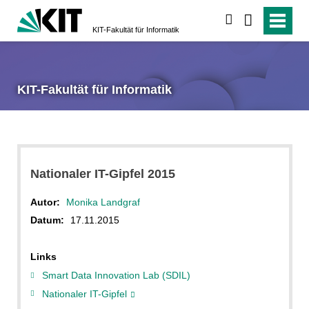
suchen
KIT-Fakultät für Informatik
KIT-Fakultät für Informatik
Nationaler IT-Gipfel 2015
Autor:
Monika Landgraf
Datum:
17.11.2015
Links
Smart Data Innovation Lab (SDIL)
Nationaler IT-Gipfel