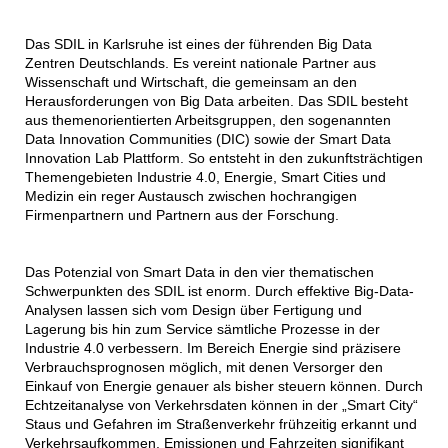
Das SDIL in Karlsruhe ist eines der führenden Big Data
Zentren Deutschlands. Es vereint nationale Partner aus
Wissenschaft und Wirtschaft, die gemeinsam an den
Herausforderungen von Big Data arbeiten. Das SDIL besteht
aus themenorientierten Arbeitsgruppen, den sogenannten
Data Innovation Communities (DIC) sowie der Smart Data
Innovation Lab Plattform. So entsteht in den zukunftsträchtigen
Themengebieten Industrie 4.0, Energie, Smart Cities und
Medizin ein reger Austausch zwischen hochrangigen
Firmenpartnern und Partnern aus der Forschung.
Das Potenzial von Smart Data in den vier thematischen
Schwerpunkten des SDIL ist enorm. Durch effektive Big-Data-
Analysen lassen sich vom Design über Fertigung und
Lagerung bis hin zum Service sämtliche Prozesse in der
Industrie 4.0 verbessern. Im Bereich Energie sind präzisere
Verbrauchsprognosen möglich, mit denen Versorger den
Einkauf von Energie genauer als bisher steuern können. Durch
Echtzeitanalyse von Verkehrsdaten können in der „Smart City“
Staus und Gefahren im Straßenverkehr frühzeitig erkannt und
Verkehrsaufkommen, Emissionen und Fahrzeiten signifikant