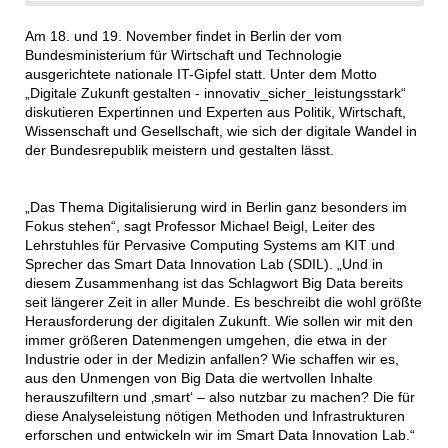
Am 18. und 19. November findet in Berlin der vom
Bundesministerium für Wirtschaft und Technologie
ausgerichtete nationale IT-Gipfel statt. Unter dem Motto
„Digitale Zukunft gestalten - innovativ_sicher_leistungsstark“
diskutieren Expertinnen und Experten aus Politik, Wirtschaft,
Wissenschaft und Gesellschaft, wie sich der digitale Wandel in
der Bundesrepublik meistern und gestalten lässt.
„Das Thema Digitalisierung wird in Berlin ganz besonders im
Fokus stehen“, sagt Professor Michael Beigl, Leiter des
Lehrstuhles für Pervasive Computing Systems am KIT und
Sprecher das Smart Data Innovation Lab (SDIL). „Und in
diesem Zusammenhang ist das Schlagwort Big Data bereits
seit längerer Zeit in aller Munde. Es beschreibt die wohl größte
Herausforderung der digitalen Zukunft. Wie sollen wir mit den
immer größeren Datenmengen umgehen, die etwa in der
Industrie oder in der Medizin anfallen? Wie schaffen wir es,
aus den Unmengen von Big Data die wertvollen Inhalte
herauszufiltern und ‚smart‘ – also nutzbar zu machen? Die für
diese Analyseleistung nötigen Methoden und Infrastrukturen
erforschen und entwickeln wir im Smart Data Innovation Lab.“