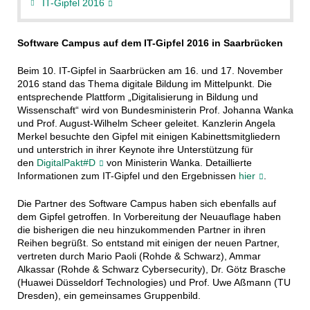
IT-Gipfel 2016
Software Campus auf dem IT-Gipfel 2016 in Saarbrücken
Beim 10. IT-Gipfel in Saarbrücken am 16. und 17. November
2016 stand das Thema digitale Bildung im Mittelpunkt. Die
entsprechende Plattform „Digitalisierung in Bildung und
Wissenschaft“ wird von Bundesministerin Prof. Johanna Wanka
und Prof. August-Wilhelm Scheer geleitet. Kanzlerin Angela
Merkel besuchte den Gipfel mit einigen Kabinettsmitgliedern
und unterstrich in ihrer Keynote ihre Unterstützung für
den
DigitalPakt#D
von Ministerin Wanka. Detaillierte
Informationen zum IT-Gipfel und den Ergebnissen
hier
.
Die Partner des Software Campus haben sich ebenfalls auf
dem Gipfel getroffen. In Vorbereitung der Neuauflage haben
die bisherigen die neu hinzukommenden Partner in ihren
Reihen begrüßt. So entstand mit einigen der neuen Partner,
vertreten durch Mario Paoli (Rohde & Schwarz), Ammar
Alkassar (Rohde & Schwarz Cybersecurity), Dr. Götz Brasche
(Huawei Düsseldorf Technologies) und Prof. Uwe Aßmann (TU
Dresden), ein gemeinsames Gruppenbild.