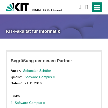
suchen
KIT-Fakultät für Informatik
KIT-Fakultät für Informatik
Begrüßung der neuen Partner
Autor:
Sebastian Schäfer
Quelle:
Software Campus
Datum:
21.11.2016
Links
Software Campus