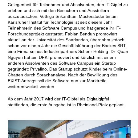
Gelegenheit für Teilnehmer und Absolventen, den IT-Gipfel zu
erleben und sich mit den Besuchern und Ausstellern
auszutauschen. Vethiga Srikanthan, Masterstudentin am
Karlsruher Institut für Technologie ist seit diesem Jahr
Teilnehmerin des Software Campus und hat gerade ihr IT-
Forschungsprojekt gestartet. Fabian Bendun promoviert
aktuell an der Universität des Saarlandes, übernahm jedoch
schon vor einem Jahr die Geschäftsführung der Backes SRT,
eine Firma seines Industriepartners Scheer Holding. Dr. Quan
Nguyen hat am DFKI promoviert und kürzlich mit einem
anderen Absolventen des Software Campus ein Startup
gegründet: Privalino. Das Startup schützt Kinder beim Online-
Chatten durch Sprachanalyse. Nach der Bewilligung des
EXIST-Antrags soll die Software nun zur Marktreife
weiterentwickelt werden.
Ab dem Jahr 2017 wird der IT-Gipfel als Digitalgipfel
stattfinden, die erste Ausgabe ist in Rheinland-Pfalz geplant.