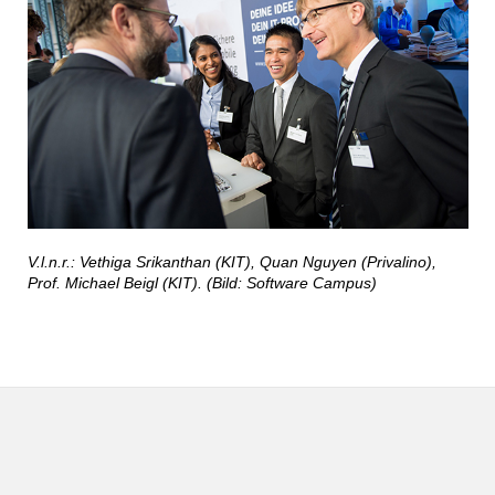
V.l.n.r.: Vethiga Srikanthan (KIT), Quan Nguyen (Privalino),
Prof. Michael Beigl (KIT). (Bild: Software Campus)