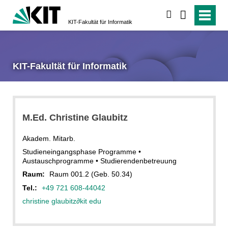
suchen
KIT-Fakultät für Informatik
KIT-Fakultät für Informatik
M.Ed. Christine Glaubitz
Akadem. Mitarb.
Studieneingangsphase Programme •
Austauschprogramme • Studierendenbetreuung
Raum:
Raum 001.2 (Geb. 50.34)
Tel.:
+49 721 608-44042
christine glaubitz
∂
kit edu