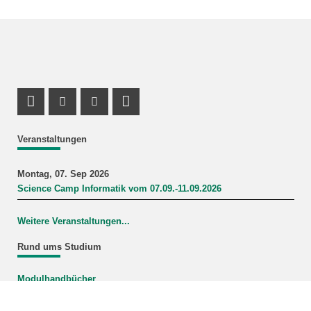
Profil Mastodon
Instagram Profil
Youtube Profil
LinkedIn Profil
Veranstaltungen
Montag, 07. Sep 2026
Science Camp Informatik vom 07.09.-11.09.2026
Weitere Veranstaltungen...
Rund ums Studium
Modulhandbücher
Mein Studiengang
FAQ-Wiki