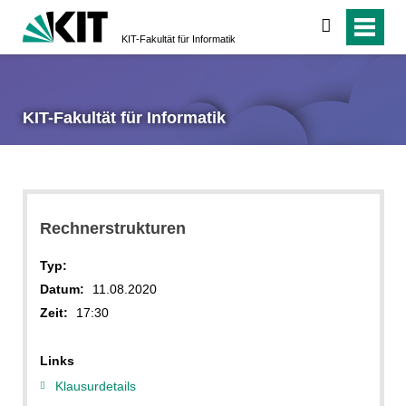
suchen
KIT-Fakultät für Informatik
KIT-Fakultät für Informatik
Rechnerstrukturen
Typ:
Datum:
11.08.2020
Zeit:
17:30
Links
Klausurdetails