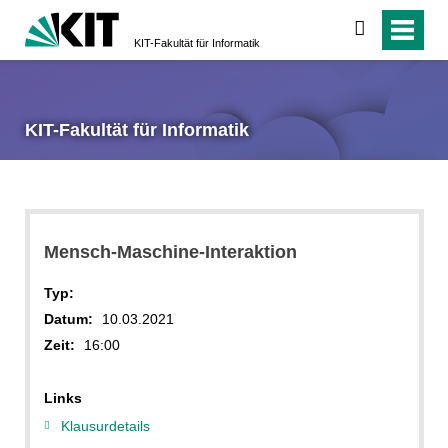
suchen
KIT-Fakultät für Informatik
KIT-Fakultät für Informatik
Mensch-Maschine-Interaktion
Typ:
Datum:
10.03.2021
Zeit:
16:00
Links
Klausurdetails