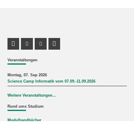
Profil Mastodon
Instagram Profil
Youtube Profil
LinkedIn Profil
Veranstaltungen
Montag, 07. Sep 2026
Science Camp Informatik vom 07.09.-11.09.2026
Weitere Veranstaltungen...
Rund ums Studium
Modulhandbücher
Mein Studiengang
FAQ-Wiki