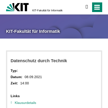
suchen
KIT-Fakultät für Informatik
KIT-Fakultät für Informatik
Datenschutz durch Technik
Typ:
Datum:
08.09.2021
Zeit:
14:00
Links
Klausurdetails