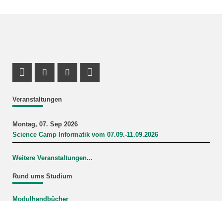
Profil Mastodon
Instagram Profil
Youtube Profil
LinkedIn Profil
Veranstaltungen
Montag, 07. Sep 2026
Science Camp Informatik vom 07.09.-11.09.2026
Weitere Veranstaltungen...
Rund ums Studium
Modulhandbücher
Mein Studiengang
FAQ-Wiki