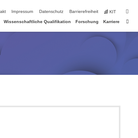
suc
akt
Impressum
Datenschutz
Barrierefreiheit
KIT
Star
Wissenschaftliche Qualifikation
Forschung
Karriere