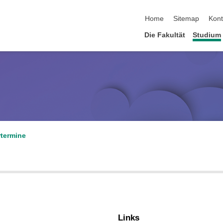
Navigation überspringen
Home
Sitemap
Kont
Die Fakultät
Studium
termine
Links