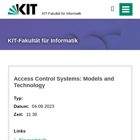
suchen
KIT-Fakultät für Informatik
KIT-Fakultät für Informatik
Access Control Systems: Models and
Technology
Typ:
Datum:
04.08.2023
Zeit:
11:30
Links
Klausurdetails