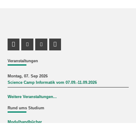
Profil Mastodon
Instagram Profil
Youtube Profil
LinkedIn Profil
Veranstaltungen
Montag, 07. Sep 2026
Science Camp Informatik vom 07.09.-11.09.2026
Weitere Veranstaltungen...
Rund ums Studium
Modulhandbücher
Mein Studiengang
FAQ-Wiki