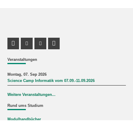
Profil Mastodon
Instagram Profil
Youtube Profil
LinkedIn Profil
Veranstaltungen
Montag, 07. Sep 2026
Science Camp Informatik vom 07.09.-11.09.2026
Weitere Veranstaltungen...
Rund ums Studium
Modulhandbücher
Mein Studiengang
FAQ-Wiki