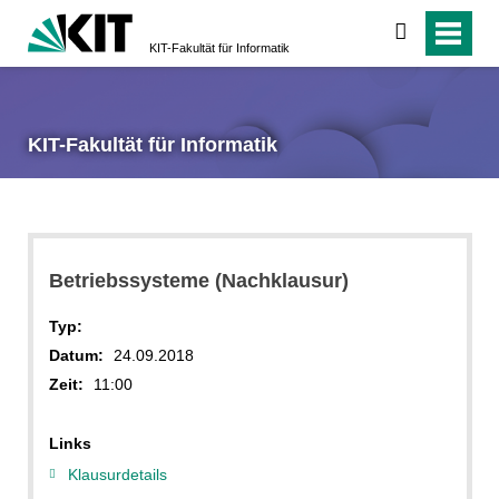
suchen
KIT-Fakultät für Informatik
KIT-Fakultät für Informatik
Betriebssysteme (Nachklausur)
Typ:
Datum:
24.09.2018
Zeit:
11:00
Links
Klausurdetails