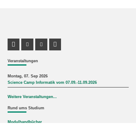
Profil Mastodon
Instagram Profil
Youtube Profil
LinkedIn Profil
Veranstaltungen
Montag, 07. Sep 2026
Science Camp Informatik vom 07.09.-11.09.2026
Weitere Veranstaltungen...
Rund ums Studium
Modulhandbücher
Mein Studiengang
FAQ-Wiki