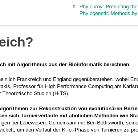
Phylourny: Predicting th
Phylogenetic Methods b
eich?
sich mit Algorithmus aus der Bioinformatik berechnen.
einlich Frankreich und England gegenüberstehen, wobei En
akis, Professor für High Performance Computing am Karlsruh
r Theoretische Studien (HITS).
Algorithmen zur Rekonstruktion von evolutionären Bezi
sen sich Turnierverläufe mit ähnlichen Methoden wie 
ungen bei Lebewesen. Gemeinsam mit Ben Bettisworth, sei
ickelt, um den Verlauf der K.-o.-Phase von Turnieren zu pr