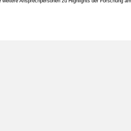
ie weitere Ansprechpersonen zu Highlights der Forschung a