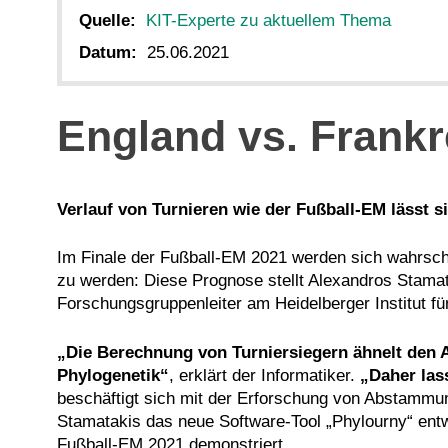
Quelle:
KIT-Experte zu aktuellem Thema
Datum:
25.06.2021
England vs. Frankr
Verlauf von Turnieren wie der Fußball-EM lässt 
Im Finale der Fußball-EM 2021 werden sich wahrsch
zu werden: Diese Prognose stellt Alexandros Stamat
Forschungsgruppenleiter am Heidelberger Institut fü
„Die Berechnung von Turniersiegern ähnelt den 
Phylogenetik“
, erklärt der Informatiker.
„Daher las
beschäftigt sich mit der Erforschung von Abstamm
Stamatakis das neue Software-Tool „Phylourny“ entw
Fußball-EM 2021 demonstriert.