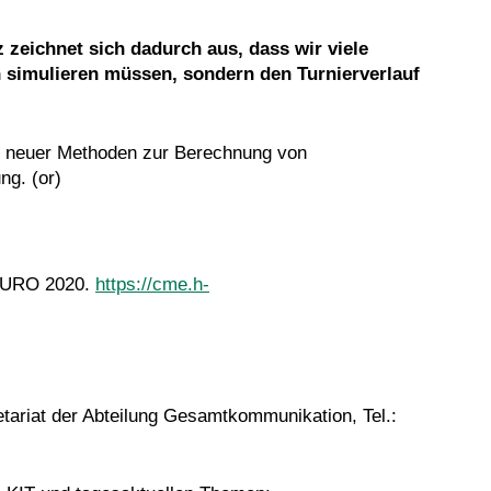
 zeichnet sich dadurch aus, dass wir viele
 simulieren müssen, sondern den Turnierverlauf
ng neuer Methoden zur Berechnung von
ng. (or)
 EURO 2020.
https://cme.h-
etariat der Abteilung Gesamtkommunikation, Tel.: