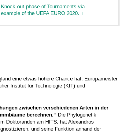
e Knock-out-phase of Tournaments via
y example of the UEFA EURO 2020.
gland eine etwas höhere Chance hat, Europameister
er Institut für Technologie (KIT) und
ehungen zwischen verschiedenen Arten in der
Stammbäume berechnen.“
Die Phylogenetik
nem Doktoranden am HITS, hat Alexandros
ognostizieren, und seine Funktion anhand der