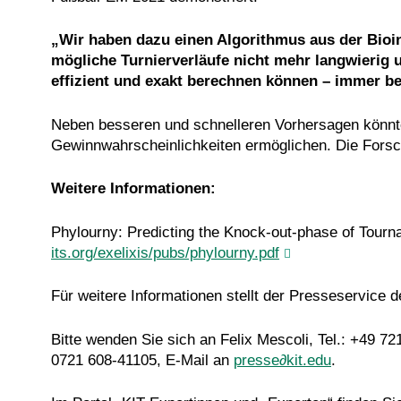
„Wir haben dazu einen Algorithmus aus der Bioi
mögliche Turnierverläufe nicht mehr langwierig
effizient und exakt berechnen können – immer b
Neben besseren und schnelleren Vorhersagen könnte
Gewinnwahrscheinlichkeiten ermöglichen. Die Forsch
Weitere Informationen:
Phylourny: Predicting the Knock-out-phase of Tou
its.org/exelixis/pubs/phylourny.pdf
Für weitere Informationen stellt der Presseservice 
Bitte wenden Sie sich an Felix Mescoli, Tel.: +49 7
0721 608-41105, E-Mail an
presse∂kit.edu
.