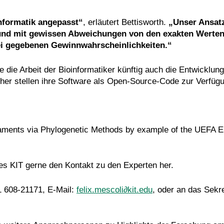
nformatik angepasst“
, erläutert Bettisworth.
„Unser Ansatz
 und mit gewissen Abweichungen von den exakten Werten
ei gegebenen Gewinnwahrscheinlichkeiten.“
 die Arbeit der Bioinformatiker künftig auch die Entwicklu
er stellen ihre Software als Open-Source-Code zur Verfügu
rnaments via Phylogenetic Methods by example of the UEFA
des KIT gerne den Kontakt zu den Experten her.
21 608-21171, E-Mail:
felix.mescoli∂kit.edu
, oder an das Sekr