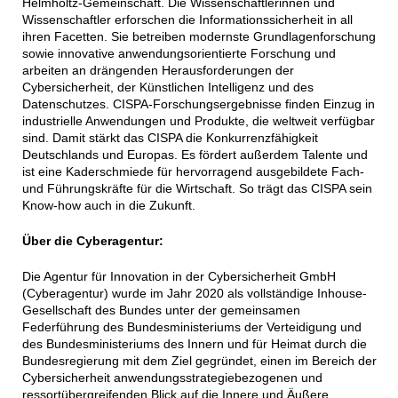
Helmholtz-Gemeinschaft. Die Wissenschaftlerinnen und
Wissenschaftler erforschen die Informationssicherheit in all
ihren Facetten. Sie betreiben modernste Grundlagenforschung
sowie innovative anwendungsorientierte Forschung und
arbeiten an drängenden Herausforderungen der
Cybersicherheit, der Künstlichen Intelligenz und des
Datenschutzes. CISPA-Forschungsergebnisse finden Einzug in
industrielle Anwendungen und Produkte, die weltweit verfügbar
sind. Damit stärkt das CISPA die Konkurrenzfähigkeit
Deutschlands und Europas. Es fördert außerdem Talente und
ist eine Kaderschmiede für hervorragend ausgebildete Fach-
und Führungskräfte für die Wirtschaft. So trägt das CISPA sein
Know-how auch in die Zukunft.
Über die Cyberagentur:
Die Agentur für Innovation in der Cybersicherheit GmbH
(Cyberagentur) wurde im Jahr 2020 als vollständige Inhouse-
Gesellschaft des Bundes unter der gemeinsamen
Federführung des Bundesministeriums der Verteidigung und
des Bundesministeriums des Innern und für Heimat durch die
Bundesregierung mit dem Ziel gegründet, einen im Bereich der
Cybersicherheit anwendungsstrategiebezogenen und
ressortübergreifenden Blick auf die Innere und Äußere