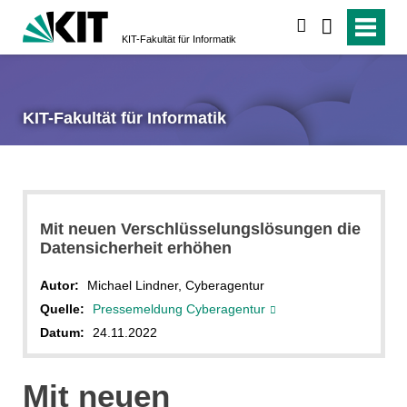
suchen
KIT-Fakultät für Informatik
KIT-Fakultät für Informatik
Mit neuen Verschlüsselungslösungen die
Datensicherheit erhöhen
Autor:
Michael Lindner, Cyberagentur
Quelle:
Pressemeldung Cyberagentur
Datum:
24.11.2022
Mit neuen