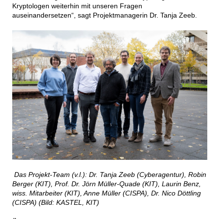
Kryptologen weiterhin mit unseren Fragen
auseinandersetzen“, sagt Projektmanagerin Dr. Tanja Zeeb.
Das Projekt-Team (v.l.): Dr. Tanja Zeeb (Cyberagentur), Robin
Berger (KIT), Prof. Dr. Jörn Müller-Quade (KIT), Laurin Benz,
wiss. Mitarbeiter (KIT), Anne Müller (CISPA), Dr. Nico Döttling
(CISPA) (Bild: KASTEL, KIT)