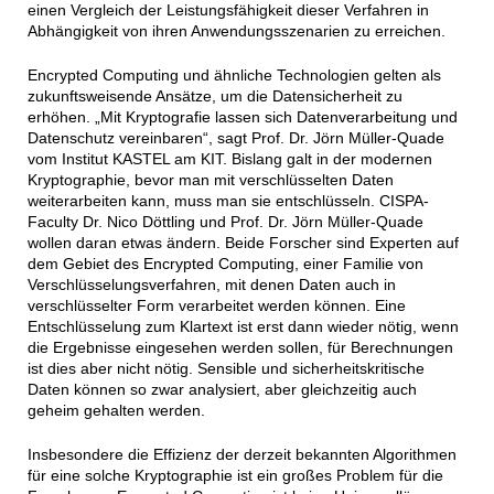
einen Vergleich der Leistungsfähigkeit dieser Verfahren in
Abhängigkeit von ihren Anwendungsszenarien zu erreichen.
Encrypted Computing und ähnliche Technologien gelten als
zukunftsweisende Ansätze, um die Datensicherheit zu
erhöhen. „Mit Kryptografie lassen sich Datenverarbeitung und
Datenschutz vereinbaren“, sagt Prof. Dr. Jörn Müller-Quade
vom Institut KASTEL am KIT. Bislang galt in der modernen
Kryptographie, bevor man mit verschlüsselten Daten
weiterarbeiten kann, muss man sie entschlüsseln. CISPA-
Faculty Dr. Nico Döttling und Prof. Dr. Jörn Müller-Quade
wollen daran etwas ändern. Beide Forscher sind Experten auf
dem Gebiet des Encrypted Computing, einer Familie von
Verschlüsselungsverfahren, mit denen Daten auch in
verschlüsselter Form verarbeitet werden können. Eine
Entschlüsselung zum Klartext ist erst dann wieder nötig, wenn
die Ergebnisse eingesehen werden sollen, für Berechnungen
ist dies aber nicht nötig. Sensible und sicherheitskritische
Daten können so zwar analysiert, aber gleichzeitig auch
geheim gehalten werden.
Insbesondere die Effizienz der derzeit bekannten Algorithmen
für eine solche Kryptographie ist ein großes Problem für die