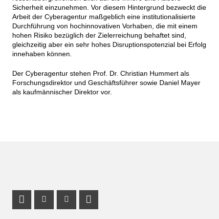
Sicherheit einzunehmen. Vor diesem Hintergrund bezweckt die
Arbeit der Cyberagentur maßgeblich eine institutionalisierte
Durchführung von hochinnovativen Vorhaben, die mit einem
hohen Risiko bezüglich der Zielerreichung behaftet sind,
gleichzeitig aber ein sehr hohes Disruptionspotenzial bei Erfolg
innehaben können.
Der Cyberagentur stehen Prof. Dr. Christian Hummert als
Forschungsdirektor und Geschäftsführer sowie Daniel Mayer
als kaufmännischer Direktor vor.
Profil Mastodon
Instagram Profil
Youtube Profil
LinkedIn Profil