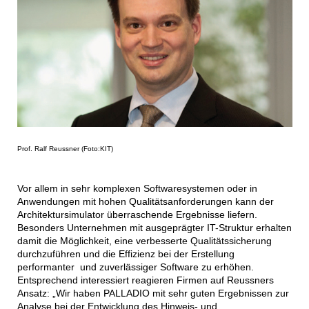
Prof. Ralf Reussner (Foto:KIT)
Vor allem in sehr komplexen Softwaresystemen oder in
Anwendungen mit hohen Qualitätsanforderungen kann der
Architektursimulator überraschende Ergebnisse liefern.
Besonders Unternehmen mit ausgeprägter IT-Struktur erhalten
damit die Möglichkeit, eine verbesserte Qualitätssicherung
durchzuführen und die Effizienz bei der Erstellung
performanter und zuverlässiger Software zu erhöhen.
Entsprechend interessiert reagieren Firmen auf Reussners
Ansatz: „Wir haben PALLADIO mit sehr guten Ergebnissen zur
Analyse bei der Entwicklung des Hinweis- und