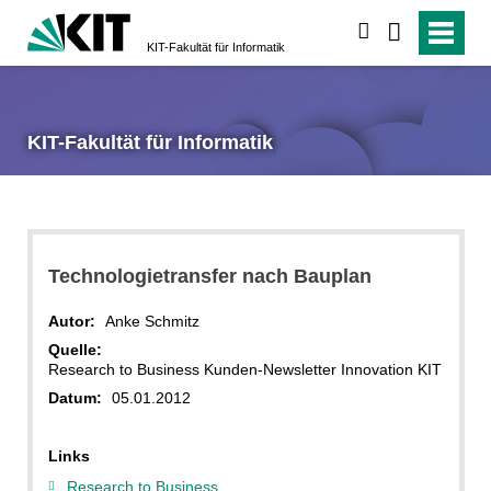
suchen
KIT-Fakultät für Informatik
KIT-Fakultät für Informatik
Technologietransfer nach Bauplan
Autor:
Anke Schmitz
Quelle:
Research to Business Kunden-Newsletter Innovation KIT
Datum:
05.01.2012
Links
Research to Business