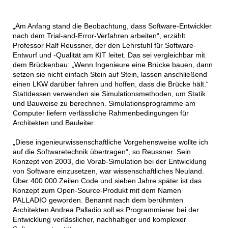
„Am Anfang stand die Beobachtung, dass Software-Entwickler
nach dem Trial-and-Error-Verfahren arbeiten“, erzählt
Professor Ralf Reussner, der den Lehrstuhl für Software-
Entwurf und -Qualität am KIT leitet. Das sei vergleichbar mit
dem Brückenbau: „Wenn Ingenieure eine Brücke bauen, dann
setzen sie nicht einfach Stein auf Stein, lassen anschließend
einen LKW darüber fahren und hoffen, dass die Brücke hält.“
Stattdessen verwenden sie Simulationsmethoden, um Statik
und Bauweise zu berechnen. Simulationsprogramme am
Computer liefern verlässliche Rahmenbedingungen für
Architekten und Bauleiter.
„Diese ingenieurwissenschaftliche Vorgehensweise wollte ich
auf die Softwaretechnik übertragen“, so Reussner. Sein
Konzept von 2003, die Vorab-Simulation bei der Entwicklung
von Software einzusetzen, war wissenschaftliches Neuland.
Über 400.000 Zeilen Code und sieben Jahre später ist das
Konzept zum Open-Source-Produkt mit dem Namen
PALLADIO geworden. Benannt nach dem berühmten
Architekten Andrea Palladio soll es Programmierer bei der
Entwicklung verlässlicher, nachhaltiger und komplexer