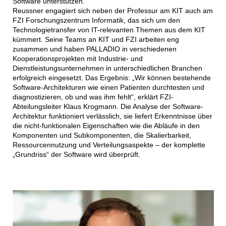
Software unterstützen.
Reussner engagiert sich neben der Professur am KIT auch am
FZI Forschungszentrum Informatik, das sich um den
Technologietransfer von IT-relevanten Themen aus dem KIT
kümmert. Seine Teams an KIT und FZI arbeiten eng
zusammen und haben PALLADIO in verschiedenen
Kooperationsprojekten mit Industrie- und
Dienstleistungsunternehmen in unterschiedlichen Branchen
erfolgreich eingesetzt. Das Ergebnis: „Wir können bestehende
Software-Architekturen wie einen Patienten durchtesten und
diagnostizieren, ob und was ihm fehlt“, erklärt FZI-
Abteilungsleiter Klaus Krogmann. Die Analyse der Software-
Architektur funktioniert verlässlich, sie liefert Erkenntnisse über
die nicht-funktionalen Eigenschaften wie die Abläufe in den
Komponenten und Subkomponenten, die Skalierbarkeit,
Ressourcennutzung und Verteilungsaspekte – der komplette
„Grundriss“ der Software wird überprüft.