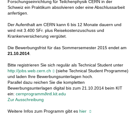
Forschungseinrichtung für Teilchenphysik CERN in der
Schweiz ein Praktikum absolvieren oder eine Abschlussarbeit
anfertigen.
Der Aufenthalt am CERN kann 6 bis 12 Monate dauern und
wird mit 3.400 SFr. plus Reisekostenzuschuss und
Krankenversicherung vergütet.
Die Bewerbungsfrist für das Sommersemester 2015 endet am
21.10.2014
.
Bitte registrieren Sie sich regulär als Technical Student unter
http://jobs.web.cern.ch
(siehe Technical Student Programme)
und laden Ihre Bewerbungsunterlagen hoch.
Parallel dazu reichen Sie die kompletten
Bewerbungsunterlagen digital bis zum 21.10.2014 beim KIT
ein:
cernprogramm∂intl.kit.edu
Zur Ausschreibung
Weitere Infos zum Programm gibt es
hier