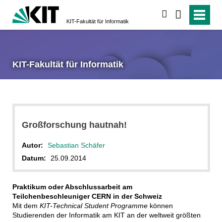
suchen
KIT-Fakultät für Informatik
KIT-Fakultät für Informatik
Großforschung hautnah!
Autor:
Sebastian Schäfer
Datum:
25.09.2014
Praktikum oder Abschlussarbeit am
Teilchenbeschleuniger CERN in der Schweiz
Mit dem
KIT-Technical Student Programme
können
Studierenden der Informatik am KIT an der weltweit größten