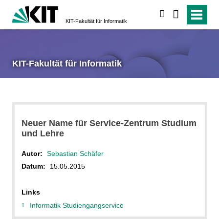
suchen
KIT-Fakultät für Informatik
KIT-Fakultät für Informatik
Neuer Name für Service-Zentrum Studium
und Lehre
Autor:
Sebastian Schäfer
Datum:
15.05.2015
Links
Informatik Studiengangservice