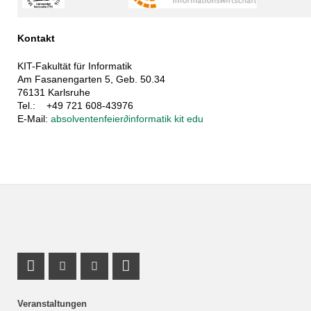
Kontakt
KIT-Fakultät für Informatik
Am Fasanengarten 5, Geb. 50.34
76131 Karlsruhe
Tel.: +49 721 608-43976
E-Mail:
absolventenfeier
∂
informatik kit edu
Profil Mastodon
Instagram Profil
Youtube Profil
LinkedIn Profil
Veranstaltungen