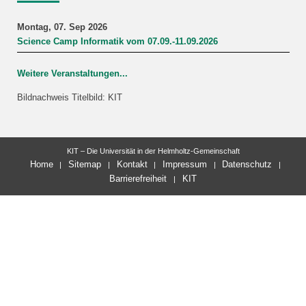
Montag, 07. Sep 2026
Science Camp Informatik vom 07.09.-11.09.2026
Weitere Veranstaltungen...
Bildnachweis Titelbild: KIT
KIT – Die Universität in der Helmholtz-Gemeinschaft
Home
Sitemap
Kontakt
Impressum
Datenschutz
Barrierefreiheit
KIT