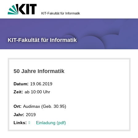
KIT-Fakultät für Informatik
KIT-Fakultät für Informatik
50 Jahre Informatik
Datum:
19.06.2019
Zeit:
ab 10:00 Uhr
Ort:
Audimax (Geb. 30.95)
Jahr:
2019
Links:
Einladung (pdf)