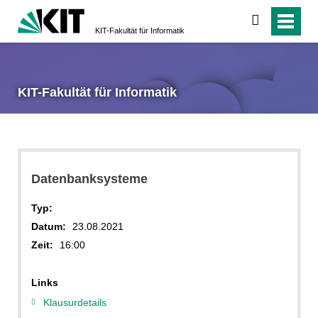
suchen
KIT-Fakultät für Informatik
KIT-Fakultät für Informatik
Datenbanksysteme
Typ:
Datum:
23.08.2021
Zeit:
16:00
Links
Klausurdetails