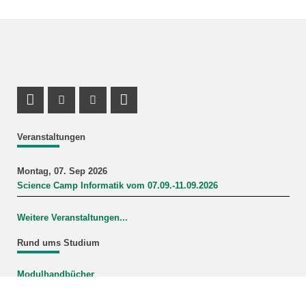
Profil Mastodon
Instagram Profil
Youtube Profil
LinkedIn Profil
Veranstaltungen
Montag, 07. Sep 2026
Science Camp Informatik vom 07.09.-11.09.2026
Weitere Veranstaltungen...
Rund ums Studium
Modulhandbücher
Mein Studiengang
FAQ-Wiki