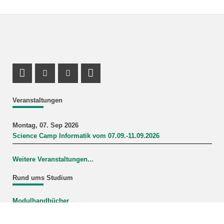
Profil Mastodon
Instagram Profil
Youtube Profil
LinkedIn Profil
Veranstaltungen
Montag, 07. Sep 2026
Science Camp Informatik vom 07.09.-11.09.2026
Weitere Veranstaltungen...
Rund ums Studium
Modulhandbücher
Mein Studiengang
FAQ-Wiki