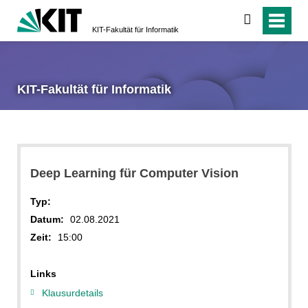
suchen
KIT-Fakultät für Informatik
KIT-Fakultät für Informatik
Deep Learning für Computer Vision
Typ:
Datum:
02.08.2021
Zeit:
15:00
Links
Klausurdetails