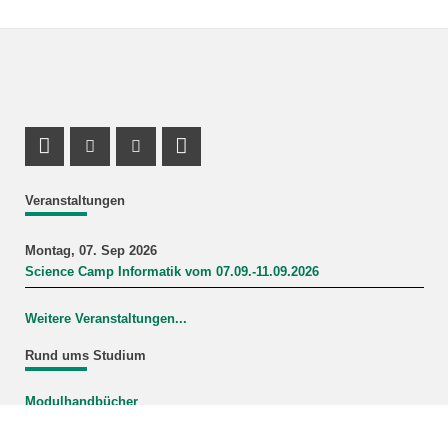
Profil Mastodon
Instagram Profil
Youtube Profil
LinkedIn Profil
Veranstaltungen
Montag, 07. Sep 2026
Science Camp Informatik vom 07.09.-11.09.2026
Weitere Veranstaltungen...
Rund ums Studium
Modulhandbücher
Mein Studiengang
FAQ-Wiki