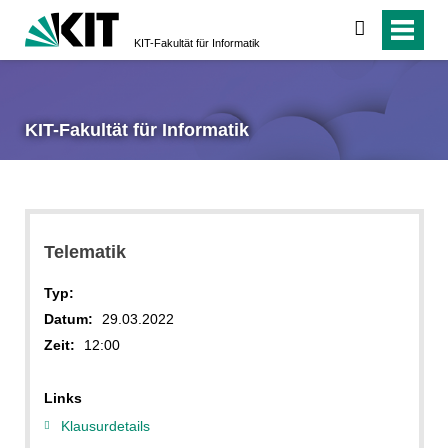
suchen
KIT-Fakultät für Informatik
KIT-Fakultät für Informatik
Telematik
Typ:
Datum:
29.03.2022
Zeit:
12:00
Links
Klausurdetails