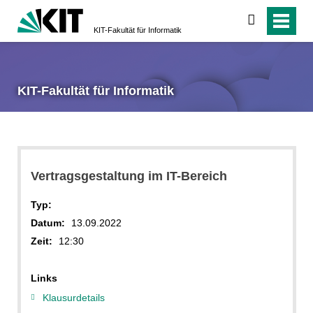
suchen
KIT-Fakultät für Informatik
KIT-Fakultät für Informatik
Vertragsgestaltung im IT-Bereich
Typ:
Datum:
13.09.2022
Zeit:
12:30
Links
Klausurdetails