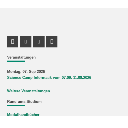
Profil Mastodon
Instagram Profil
Youtube Profil
LinkedIn Profil
Veranstaltungen
Montag, 07. Sep 2026
Science Camp Informatik vom 07.09.-11.09.2026
Weitere Veranstaltungen...
Rund ums Studium
Modulhandbücher
Mein Studiengang
FAQ-Wiki