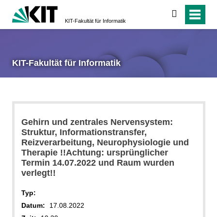
suchen
KIT-Fakultät für Informatik
KIT-Fakultät für Informatik
Gehirn und zentrales Nervensystem:
Struktur, Informationstransfer,
Reizverarbeitung, Neurophysiologie und
Therapie !!Achtung: ursprünglicher
Termin 14.07.2022 und Raum wurden
verlegt!!
Typ:
Datum:
17.08.2022