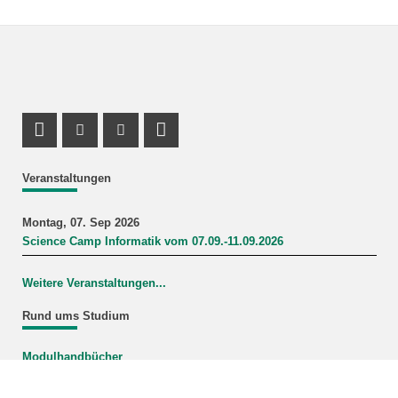
Profil Mastodon
Instagram Profil
Youtube Profil
LinkedIn Profil
Veranstaltungen
Montag, 07. Sep 2026
Science Camp Informatik vom 07.09.-11.09.2026
Weitere Veranstaltungen...
Rund ums Studium
Modulhandbücher
Mein Studiengang
FAQ-Wiki