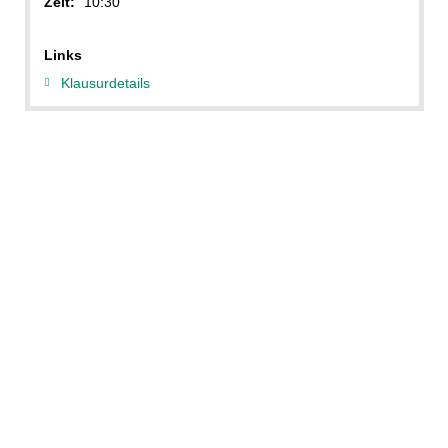
Zeit:
10:30
Links
Klausurdetails