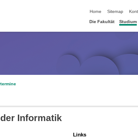
Navigation überspringen
Home
Sitemap
Kont
Die Fakultät
Studium
termine
der Informatik
Links