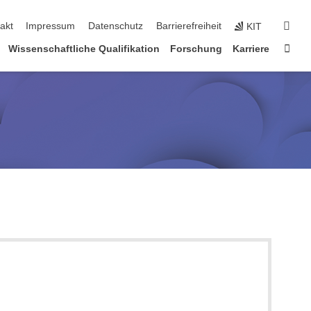
suc
akt
Impressum
Datenschutz
Barrierefreiheit
KIT
Star
Wissenschaftliche Qualifikation
Forschung
Karriere