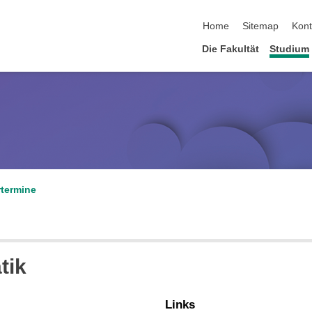
Navigation überspringen
Home
Sitemap
Kont
Die Fakultät
Studium
termine
tik
Links