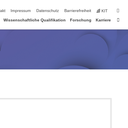
suc
akt
Impressum
Datenschutz
Barrierefreiheit
KIT
Star
Wissenschaftliche Qualifikation
Forschung
Karriere