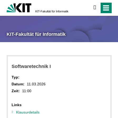
suchen
KIT-Fakultät für Informatik
KIT-Fakultät für Informatik
Softwaretechnik I
Typ:
Datum:
11.03.2026
Zeit:
11:00
Links
Klausurdetails