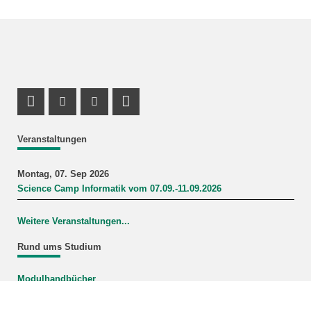
Profil Mastodon
Instagram Profil
Youtube Profil
LinkedIn Profil
Veranstaltungen
Montag, 07. Sep 2026
Science Camp Informatik vom 07.09.-11.09.2026
Weitere Veranstaltungen...
Rund ums Studium
Modulhandbücher
Mein Studiengang
FAQ-Wiki